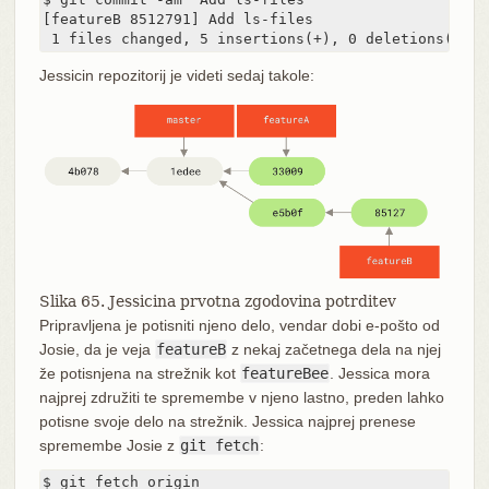
[featureB 8512791] Add ls-files

 1 files changed, 5 insertions(+), 0 deletions(-)
Jessicin repozitorij je videti sedaj takole:
Slika 65. Jessicina prvotna zgodovina potrditev
Pripravljena je potisniti njeno delo, vendar dobi e-pošto od
Josie, da je veja
featureB
z nekaj začetnega dela na njej
že potisnjena na strežnik kot
featureBee
. Jessica mora
najprej združiti te spremembe v njeno lastno, preden lahko
potisne svoje delo na strežnik. Jessica najprej prenese
spremembe Josie z
git fetch
:
$ git fetch origin
