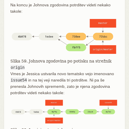
Na koncu je Johnova zgodovina potrditev videti nekako
takole:
Slika 59. Johnova zgodovina po potisku na strežnik
origin
Vmes je Jessica ustvarila novo tematsko vejo imenovano
issue54
in na tej veji naredila tri potrditve. Ni pa še
prenesla Johnovih sprememb, zato je njena zgodovina
potrditev videti nekako takole: