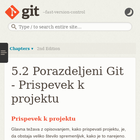
--fast-version-control
Chapters ▾
2nd Edition
5.2 Porazdeljeni Git
- Prispevek k
projektu
Prispevek k projektu
Glavna težava z opisovanjem, kako prispevati projektu, je,
da obstaja veliko število spremenljivk, kako je to narejeno.