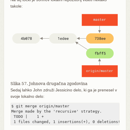
takole:
Slika 57. Johnova drugačna zgodovina
Sedaj lahko John združi Jessicino delo, ki ga je prenesel v
svoje lokalno delo:
$ git merge origin/master

Merge made by the 'recursive' strategy.

 TODO |    1 +

 1 files changed, 1 insertions(+), 0 deletions(-)