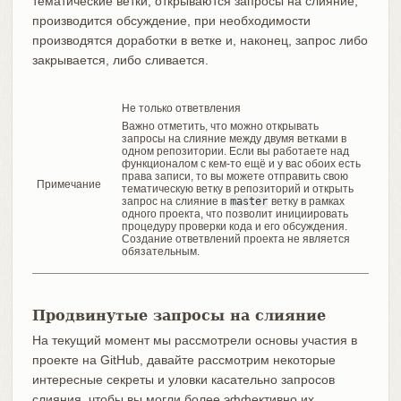
тематические ветки, открываются запросы на слияние,
производится обсуждение, при необходимости
производятся доработки в ветке и, наконец, запрос либо
закрывается, либо сливается.
Не только ответвления
Важно отметить, что можно открывать
запросы на слияние между двумя ветками в
одном репозитории. Если вы работаете над
функционалом с кем-то ещё и у вас обоих есть
права записи, то вы можете отправить свою
Примечание
тематическую ветку в репозиторий и открыть
запрос на слияние в
master
ветку в рамках
одного проекта, что позволит инициировать
процедуру проверки кода и его обсуждения.
Создание ответвлений проекта не является
обязательным.
Продвинутые запросы на слияние
На текущий момент мы рассмотрели основы участия в
проекте на GitHub, давайте рассмотрим некоторые
интересные секреты и уловки касательно запросов
слияния, чтобы вы могли более эффективно их