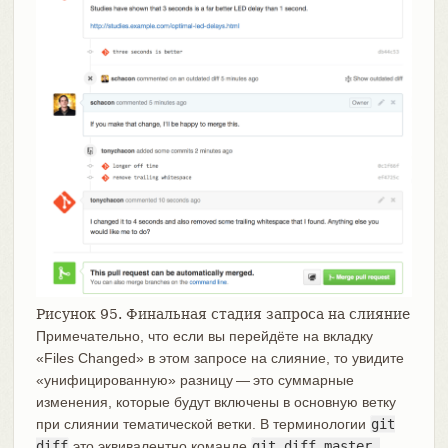
Рисунок 95. Финальная стадия запроса на слияние
Примечательно, что если вы перейдёте на вкладку
«Files Changed» в этом запросе на слияние, то увидите
«унифицированную» разницу — это суммарные
изменения, которые будут включены в основную ветку
при слиянии тематической ветки. В терминологии
git
diff
это эквивалентно команде
git diff master…​