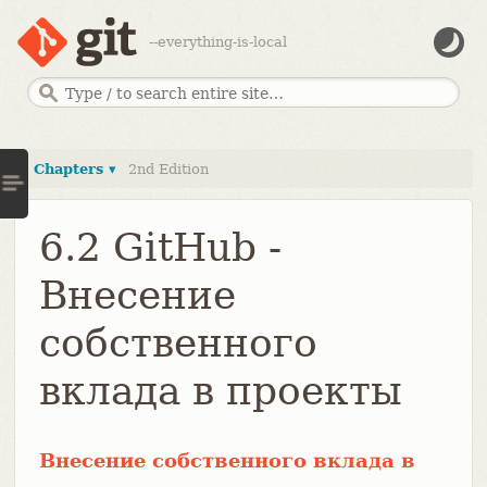
--everything-is-local
Chapters ▾
2nd Edition
6.2 GitHub -
Внесение
собственного
вклада в проекты
Внесение собственного вклада в