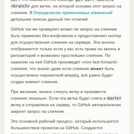
<branch>
для ветки, на которой основан этот запрос на
слияние. В
Определение применяемых изменений
детальнее описан данный тип отличий.
GitHub так же проверяет может ли запрос на слияние
быть применён без конфликтов и предоставляет кнопку
для осуществления слияния на сервере. Эта кнопка
отображается только если у вас есть права на запись в
репозиторий и возможно простейшее слияние. По
нажатию на неё GitHub произведёт «non-fast-forward»
слияние, что значит даже если слияние
может
быть
осуществлено перемоткой вперёд, всё равно будет
создан коммит слияния.
При желании, можно стянуть ветку и произвести
слияние локально. Если эта ветка будет слита в
master
ветку и отправлена на сервер, то GitHub автоматически
закроет запрос на слияние.
Это основной рабочий процесс, который используется
большинством проектов на GitHub. Создаются