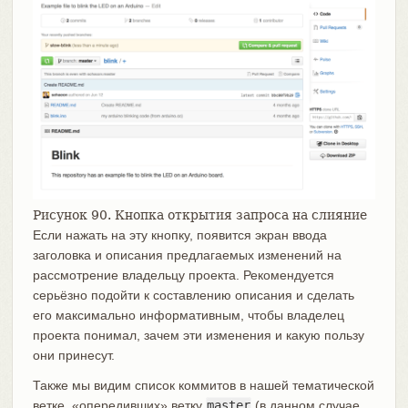
Рисунок 90. Кнопка открытия запроса на слияние
Если нажать на эту кнопку, появится экран ввода
заголовка и описания предлагаемых изменений на
рассмотрение владельцу проекта. Рекомендуется
серьёзно подойти к составлению описания и сделать
его максимально информативным, чтобы владелец
проекта понимал, зачем эти изменения и какую пользу
они принесут.
Также мы видим список коммитов в нашей тематической
ветке, «опередивших» ветку
master
(в данном случае