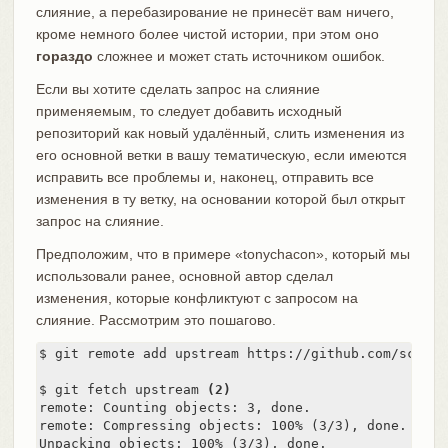
слияние, а перебазирование не принесёт вам ничего,
кроме немного более чистой истории, при этом оно
гораздо
сложнее и может стать источником ошибок.
Если вы хотите сделать запрос на слияние
применяемым, то следует добавить исходный
репозиторий как новый удалённый, слить изменения из
его основной ветки в вашу тематическую, если имеются
исправить все проблемы и, наконец, отправить все
изменения в ту ветку, на основании которой был открыт
запрос на слияние.
Предположим, что в примере «tonychacon», который мы
использовали ранее, основной автор сделал
изменения, которые конфликтуют с запросом на
слияние. Рассмотрим это пошагово.
$ git remote add upstream https://github.com/schaco
$ git fetch upstream 
(2)
remote: Counting objects: 3, done.

remote: Compressing objects: 100% (3/3), done.

Unpacking objects: 100% (3/3), done.
