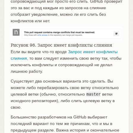
сопровождающий мог просто его слить. GitHub проверит
это за вас и под каждым из запросов на слияние
отобразит уведомление, можно ли его слить без
конфликтов или нет.
Рисунок 96. Запрос имеет конфликты слияния
Если вы видите что-то вроде
Запрос имеет конфликты
слияния
, то вам следует изменить свою ветку так, чтобы
исключить конфликты и сопровождающий не делал
лишнюю работу.
Существует два основных варианта это сделать. Вы
можете либо перебазировать свою ветку относительно
целевой ветки (обычно, относительно
master
ветки
исходного репозитория), либо слить целевую ветку в
свою.
Большинство разработчиков на GitHub выбирают
последний вариант по тем же причинам, что и мы в
предыдущем разделе. Важна история и окончательное