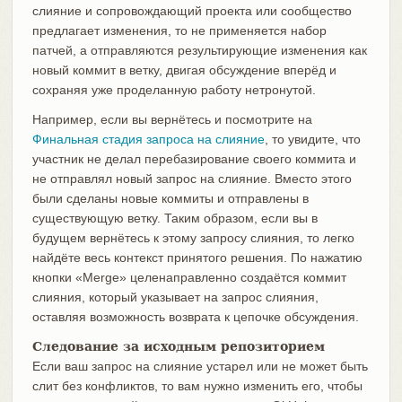
слияние и сопровождающий проекта или сообщество
предлагает изменения, то не применяется набор
патчей, а отправляются результирующие изменения как
новый коммит в ветку, двигая обсуждение вперёд и
сохраняя уже проделанную работу нетронутой.
Например, если вы вернётесь и посмотрите на
Финальная стадия запроса на слияние
, то увидите, что
участник не делал перебазирование своего коммита и
не отправлял новый запрос на слияние. Вместо этого
были сделаны новые коммиты и отправлены в
существующую ветку. Таким образом, если вы в
будущем вернётесь к этому запросу слияния, то легко
найдёте весь контекст принятого решения. По нажатию
кнопки «Merge» целенаправленно создаётся коммит
слияния, который указывает на запрос слияния,
оставляя возможность возврата к цепочке обсуждения.
Следование за исходным репозиторием
Если ваш запрос на слияние устарел или не может быть
слит без конфликтов, то вам нужно изменить его, чтобы