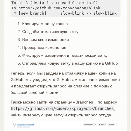
Total 3 (delta 1), reused 0 (delta 0)

To https://github.com/tonychacon/blink

 * [new branch]      slow-blink -> slow-blink
Клонируем нашу копию
Создаём тематическую ветку
Вносим свои изменения
Проверяем изменения
Фиксируем изменения в тематической ветку
Отправляем новую ветку в нашу копию на GitHub
Теперь, если мы зайдём на страничку нашей копии на
GitHub, мы увидим, что GitHub заметил наши изменения
и предлагает открыть запрос на слияние с помощью
большой зелёной кнопки.
Также можно зайти на страницу «Branches», по адресу
https://github.com/<user>/<project>/branches
,
найти интересующую ветку и открыть запрос оттуда.