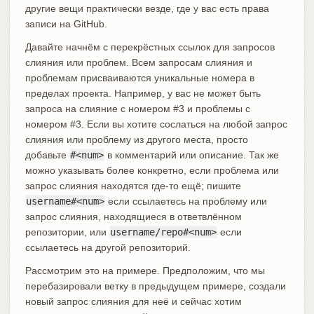
другие вещи практически везде, где у вас есть права
записи на GitHub.
Давайте начнём с перекрёстных ссылок для запросов
слияния или проблем. Всем запросам слияния и
проблемам присваиваются уникальные номера в
пределах проекта. Например, у вас не может быть
запроса на слияние с номером #3 и проблемы с
номером #3. Если вы хотите сослаться на любой запрос
слияния или проблему из другого места, просто
добавьте
#<num>
в комментарий или описание. Так же
можно указывать более конкретно, если проблема или
запрос слияния находятся где-то ещё; пишите
username#<num>
если ссылаетесь на проблему или
запрос слияния, находящиеся в ответвлённом
репозитории, или
username/repo#<num>
если
ссылаетесь на другой репозиторий.
Рассмотрим это на примере. Предположим, что мы
перебазировали ветку в предыдущем примере, создали
новый запрос слияния для неё и сейчас хотим