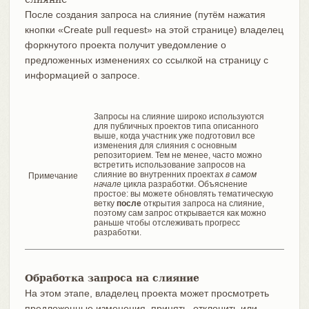
После создания запроса на слияние (путём нажатия
кнопки «Create pull request» на этой странице) владелец
форкнутого проекта получит уведомление о
предложенных изменениях со ссылкой на страницу с
информацией о запросе.
Запросы на слияние широко используются
для публичных проектов типа описанного
выше, когда участник уже подготовил все
изменения для слияния с основным
репозиторием. Тем не менее, часто можно
встретить использование запросов на
слияние во внутренних проектах
в самом
Примечание
начале
цикла разработки. Объяснение
простое: вы можете обновлять тематическую
ветку
после
открытия запроса на слияние,
поэтому сам запрос открывается как можно
раньше чтобы отслеживать прогресс
разработки.
Обработка запроса на слияние
На этом этапе, владелец проекта может просмотреть
предложенные изменения, принять, отклонить или