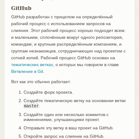
GitHub
GitHub разработан с прицелом на определённый
рабочий процесс с использованием запросов на
слияния. Этот рабочий процесс хорошо подходит всем:
и маленьким, сплочённым вокруг одного репозитория,
командам; и крупным распределённым компаниям, и
группам незнакомцев, сотрудничающих над проектом с
сотней копий. Рабочий процесс GitHub основан на
тематических ветках
, о которых мы говорили в главе
Ветвление в Git
.
Вот как это обычно работает:
Создайте форк проекта.
Создайте тематическую ветку на основании ветки
master
.
Создайте один или несколько коммитов с
изменениями, улучшающими проект.
Отправьте эту ветку в ваш проект на GitHub.
Откройте запрос на слияние на GitHub.