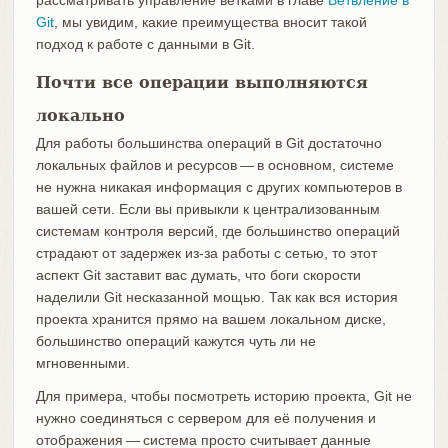
рассматривать управление ветками в главе
Ветвление в
Git
, мы увидим, какие преимущества вносит такой
подход к работе с данными в Git.
Почти все операции выполняются
локально
Для работы большинства операций в Git достаточно
локальных файлов и ресурсов — в основном, системе
не нужна никакая информация с других компьютеров в
вашей сети. Если вы привыкли к централизованным
системам контроля версий, где большинство операций
страдают от задержек из-за работы с сетью, то этот
аспект Git заставит вас думать, что боги скорости
наделили Git несказанной мощью. Так как вся история
проекта хранится прямо на вашем локальном диске,
большинство операций кажутся чуть ли не
мгновенными.
Для примера, чтобы посмотреть историю проекта, Git не
нужно соединяться с сервером для её получения и
отображения — система просто считывает данные