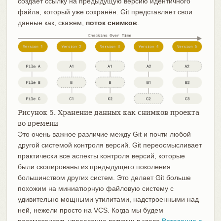
создаёт ссылку на предыдущую версию идентичного
файла, который уже сохранён. Git представляет свои
данные как, скажем,
поток снимков
.
Рисунок 5. Хранение данных как снимков проекта
во времени
Это очень важное различие между Git и почти любой
другой системой контроля версий. Git переосмысливает
практически все аспекты контроля версий, которые
были скопированы из предыдущего поколения
большинством других систем. Это делает Git больше
похожим на миниатюрную файловую систему с
удивительно мощными утилитами, надстроенными над
ней, нежели просто на VCS. Когда мы будем