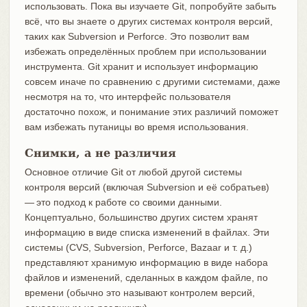
использовать. Пока вы изучаете Git, попробуйте забыть
всё, что вы знаете о других системах контроля версий,
таких как Subversion и Perforce. Это позволит вам
избежать определённых проблем при использовании
инструмента. Git хранит и использует информацию
совсем иначе по сравнению с другими системами, даже
несмотря на то, что интерфейс пользователя
достаточно похож, и понимание этих различий поможет
вам избежать путаницы во время использования.
Снимки, а не различия
Основное отличие Git от любой другой системы
контроля версий (включая Subversion и её собратьев)
— это подход к работе со своими данными.
Концептуально, большинство других систем хранят
информацию в виде списка изменений в файлах. Эти
системы (CVS, Subversion, Perforce, Bazaar и т. д.)
представляют хранимую информацию в виде набора
файлов и изменений, сделанных в каждом файле, по
времени (обычно это называют контролем версий,