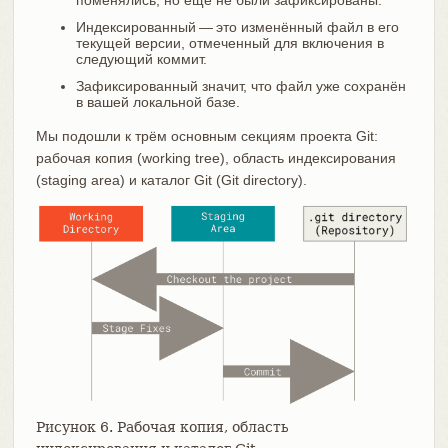
поменялись, но ещё не были зафиксированы.
Индексированный — это изменённый файл в его
текущей версии, отмеченный для включения в
следующий коммит.
Зафиксированный значит, что файл уже сохранён
в вашей локальной базе.
Мы подошли к трём основным секциям проекта Git:
рабочая копия (working tree), область индексирования
(staging area) и каталог Git (Git directory).
Рисунок 6. Рабочая копия, область