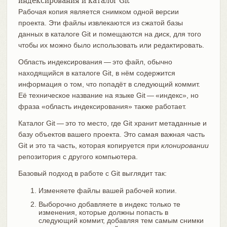
индексирования и каталог Git
Рабочая копия является снимком одной версии
проекта. Эти файлы извлекаются из сжатой базы
данных в каталоге Git и помещаются на диск, для того
чтобы их можно было использовать или редактировать.
Область индексирования — это файл, обычно
находящийся в каталоге Git, в нём содержится
информация о том, что попадёт в следующий коммит.
Её техническое название на языке Git — «индекс», но
фраза «область индексирования» также работает.
Каталог Git — это то место, где Git хранит метаданные и
базу объектов вашего проекта. Это самая важная часть
Git и это та часть, которая копируется при
клонировании
репозитория с другого компьютера.
Базовый подход в работе с Git выглядит так:
Изменяете файлы вашей рабочей копии.
Выборочно добавляете в индекс только те
изменения, которые должны попасть в
следующий коммит, добавляя тем самым снимки