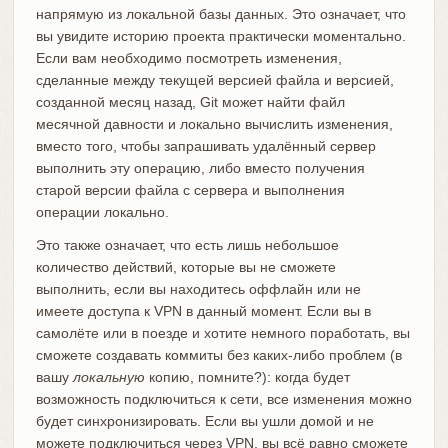
напрямую из локальной базы данных. Это означает, что
вы увидите историю проекта практически моментально.
Если вам необходимо посмотреть изменения,
сделанные между текущей версией файла и версией,
созданной месяц назад, Git может найти файл
месячной давности и локально вычислить изменения,
вместо того, чтобы запрашивать удалённый сервер
выполнить эту операцию, либо вместо получения
старой версии файла с сервера и выполнения
операции локально.
Это также означает, что есть лишь небольшое
количество действий, которые вы не сможете
выполнить, если вы находитесь оффлайн или не
имеете доступа к VPN в данный момент. Если вы в
самолёте или в поезде и хотите немного поработать, вы
сможете создавать коммиты без каких-либо проблем (в
вашу
локальную
копию, помните?): когда будет
возможность подключиться к сети, все изменения можно
будет синхронизировать. Если вы ушли домой и не
можете подключиться через VPN, вы всё равно сможете