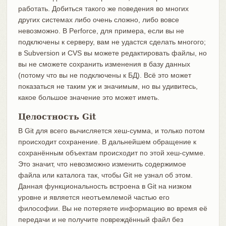
работать. Добиться такого же поведения во многих
других системах либо очень сложно, либо вовсе
невозможно. В Perforce, для примера, если вы не
подключены к серверу, вам не удастся сделать многого;
в Subversion и CVS вы можете редактировать файлы, но
вы не сможете сохранить изменения в базу данных
(потому что вы не подключены к БД). Всё это может
показаться не таким уж и значимым, но вы удивитесь,
какое большое значение это может иметь.
Целостность Git
В Git для всего вычисляется хеш-сумма, и только потом
происходит сохранение. В дальнейшем обращение к
сохранённым объектам происходит по этой хеш-сумме.
Это значит, что невозможно изменить содержимое
файла или каталога так, чтобы Git не узнал об этом.
Данная функциональность встроена в Git на низком
уровне и является неотъемлемой частью его
философии. Вы не потеряете информацию во время её
передачи и не получите повреждённый файл без