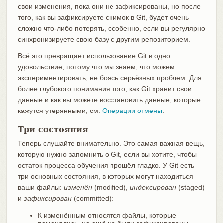
свои изменения, пока они не зафиксированы, но после
того, как вы зафиксируете снимок в Git, будет очень
сложно что-либо потерять, особенно, если вы регулярно
синхронизируете свою базу с другим репозиторием.
Всё это превращает использование Git в одно
удовольствие, потому что мы знаем, что можем
экспериментировать, не боясь серьёзных проблем. Для
более глубокого понимания того, как Git хранит свои
данные и как вы можете восстановить данные, которые
кажутся утерянными, см.
Операции отмены
.
Три состояния
Теперь слушайте внимательно. Это самая важная вещь,
которую нужно запомнить о Git, если вы хотите, чтобы
остаток процесса обучения прошёл гладко. У Git есть
три основных состояния, в которых могут находиться
ваши файлы:
изменён
(modified),
индексирован
(staged)
и
зафиксирован
(committed):
К изменённым относятся файлы, которые