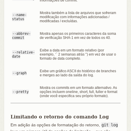
informações de commit.
Mostra também a lista de arquivos que sofreram
--name-
modificação com informações adicionadas /
status
modificadas / excluídas.
--abbrev-
Mostra apenas os primeiros caracteres da soma
commit
de verificação SHA-1 em vez de todos os 40.
Exibe a data em um formato relativo (por
--relative-
exemplo, ‘` 2 semanas atrás '’) em vez de usar o
date
formato de data completo.
Exibe um gráfico ASCII do histórico de branches
--graph
e merges ao lado da saída do log.
Mostra os commits em um formato alternativo. As
--pretty
opções incluem oneline, short, full, fuller e format
(onde você especifica seu próprio formato).
Limitando o retorno do comando Log
Em adição ás opções de formatação do retorno,
git log