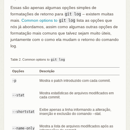
Essas são apenas algumas opções simples de
formatações de retorno para
git log
– existem muitas
mais.
Common options to
git log
lista as opções que
nós já abordamos, assim como algumas outras opções de
formatação mais comuns que talvez sejam muito úteis,
juntamente com o como ela mudam o retorno do comando
log.
Table 2. Common options to
git log
Opções
Descrição
-p
Mostra o patch introduzido com cada commit.
Mostra estatísticas de arquivos modificados em
--stat
cada commit.
Exibe apenas a linha informando a alteração,
--shortstat
inserção e exclusão do comando --stat.
Mostra a lista de arquivos modificados após as
--name-only