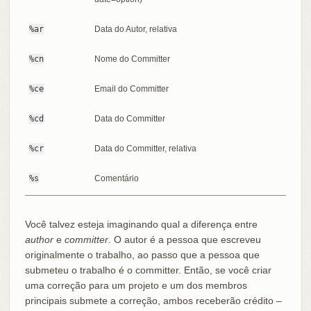
%ar
Data do Autor, relativa
%cn
Nome do Committer
%ce
Email do Committer
%cd
Data do Committer
%cr
Data do Committer, relativa
%s
Comentário
Você talvez esteja imaginando qual a diferença entre
author
e
committer
. O autor é a pessoa que escreveu
originalmente o trabalho, ao passo que a pessoa que
submeteu o trabalho é o committer. Então, se você criar
uma correção para um projeto e um dos membros
principais submete a correção, ambos receberão crédito –