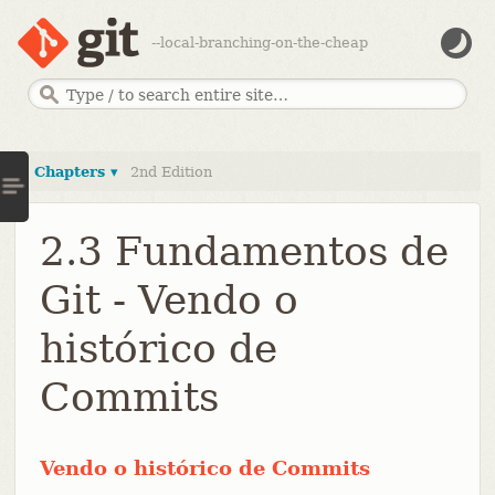
--local-branching-on-the-cheap
Chapters ▾
2nd Edition
2.3 Fundamentos de
Git - Vendo o
histórico de
Commits
Vendo o histórico de Commits