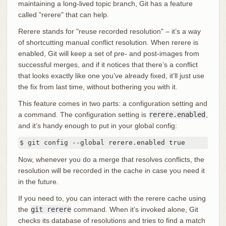
maintaining a long-lived topic branch, Git has a feature
called "rerere" that can help.
Rerere stands for "reuse recorded resolution" – it’s a way
of shortcutting manual conflict resolution. When rerere is
enabled, Git will keep a set of pre- and post-images from
successful merges, and if it notices that there’s a conflict
that looks exactly like one you’ve already fixed, it’ll just use
the fix from last time, without bothering you with it.
This feature comes in two parts: a configuration setting and
a command. The configuration setting is
rerere.enabled
,
and it’s handy enough to put in your global config:
$ git config --global rerere.enabled true
Now, whenever you do a merge that resolves conflicts, the
resolution will be recorded in the cache in case you need it
in the future.
If you need to, you can interact with the rerere cache using
the
git rerere
command. When it’s invoked alone, Git
checks its database of resolutions and tries to find a match