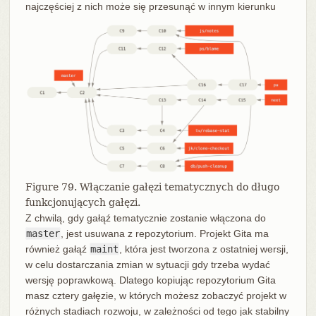
najczęściej z nich może się przesunąć w innym kierunku
Figure 79. Włączanie gałęzi tematycznych do długo
funkcjonujących gałęzi.
Z chwilą, gdy gałąź tematycznie zostanie włączona do
master
, jest usuwana z repozytorium. Projekt Gita ma
również gałąź
maint
, która jest tworzona z ostatniej wersji,
w celu dostarczania zmian w sytuacji gdy trzeba wydać
wersję poprawkową. Dlatego kopiując repozytorium Gita
masz cztery gałęzie, w których możesz zobaczyć projekt w
różnych stadiach rozwoju, w zależności od tego jak stabilny