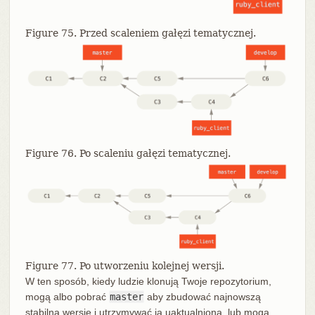
Figure 75. Przed scaleniem gałęzi tematycznej.
Figure 76. Po scaleniu gałęzi tematycznej.
Figure 77. Po utworzeniu kolejnej wersji.
W ten sposób, kiedy ludzie klonują Twoje repozytorium,
mogą albo pobrać
master
aby zbudować najnowszą
stabilną wersję i utrzymywać ją uaktualnioną, lub mogą