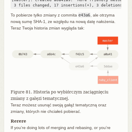
 3 files changed, 17 insertions(+), 3 deletions(-)
To pobierze tylko zmiany z commita
e43a6
, ale otrzyma
nową sumę SHA-1, ze względu na nową datę nałożenia.
Teraz Twoja historia zmian wygląda tak:
Figure 81. Historia po wybiórczym zaciągnięciu
zmiany z gałęzi tematycznej.
Teraz możesz usunąć swoją gałąź tematyczną oraz
zmiany, których nie chciałeś pobierać.
Rerere
If you’re doing lots of merging and rebasing, or you’re