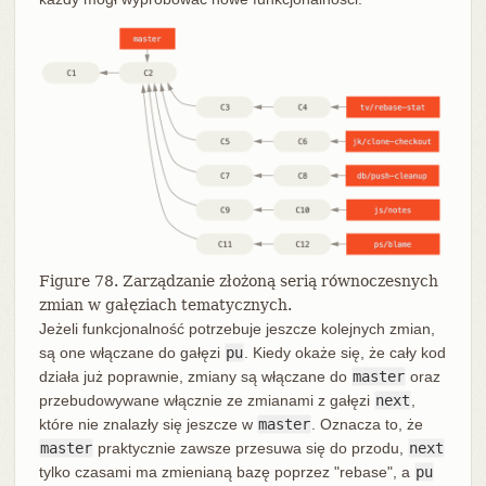
Figure 78. Zarządzanie złożoną serią równoczesnych
zmian w gałęziach tematycznych.
Jeżeli funkcjonalność potrzebuje jeszcze kolejnych zmian,
są one włączane do gałęzi
pu
. Kiedy okaże się, że cały kod
działa już poprawnie, zmiany są włączane do
master
oraz
przebudowywane włącznie ze zmianami z gałęzi
next
,
które nie znalazły się jeszcze w
master
. Oznacza to, że
master
praktycznie zawsze przesuwa się do przodu,
next
tylko czasami ma zmienianą bazę poprzez "rebase", a
pu