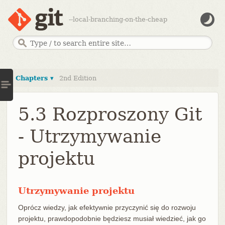
--local-branching-on-the-cheap
Chapters ▾
2nd Edition
5.3 Rozproszony Git
- Utrzymywanie
projektu
Utrzymywanie projektu
Oprócz wiedzy, jak efektywnie przyczynić się do rozwoju
projektu, prawdopodobnie będziesz musiał wiedzieć, jak go