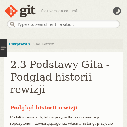
--fast-version-control
Chapters ▾
2nd Edition
2.3 Podstawy Gita -
Podgląd historii
rewizji
Podgląd historii rewizji
Po kilku rewizjach, lub w przypadku sklonowanego
repozytorium zawierającego już własną historię, przyjdzie