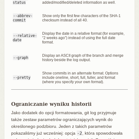
status
added/modified/deleted information as well.
--abbrev-
Show only the first few characters of the SHA-1
commit
checksum instead of all 40.
Display the date in a relative format (for example,
--relative-
“2 weeks ago”) instead of using the full date
date
format.
Display an ASCII graph of the branch and merge
--graph
history beside the log output.
Show commits in an alternate format. Options
--pretty
include oneline, short, full, fuller, and format
(where you specify your own format).
Ograniczanie wyniku historii
Jako dodatek do opcji formatowania, git log przyjmuje
także zestaw parametrów ograniczających wynik do
określonego podzbioru. Jeden z takich parametrów
pokazaliśmy już wcześniej: opcja
-2
, która spowodowała