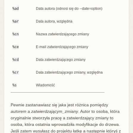
%ad
Data autora (odnosi się do --date=option)
%ar
Data autora, względna
%cn
Nazwa zatwierdzającego zmiany
%ce
E-mail zatwierdzającego zmiany
%cd
Data zatwierdzającego zmiany
%cr
Data zatwierdzającego zmiany, względna
%s
Wiadomość
Pewnie zastanawiasz się jaka jest różnica pomiędzy
autorem
a
zatwierdzającym_zmiany
. Autor to osoba, która
oryginalnie stworzyła pracę a zatwierdzający zmiany to
osoba, która ostatnia wprowadziła modyfikacje do drzewa.
Jeśli zatem wysyłasz do projektu łatkę a następnie któryś z