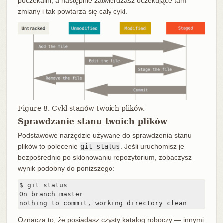
poczekalni, a następnie zatwierdzasz oczekujące tam
zmiany i tak powtarza się cały cykl.
Figure 8. Cykl stanów twoich plików.
Sprawdzanie stanu twoich plików
Podstawowe narzędzie używane do sprawdzenia stanu
plików to polecenie
git status
. Jeśli uruchomisz je
bezpośrednio po sklonowaniu repozytorium, zobaczysz
wynik podobny do poniższego:
$ git status

On branch master

nothing to commit, working directory clean
Oznacza to, że posiadasz czysty katalog roboczy — innymi