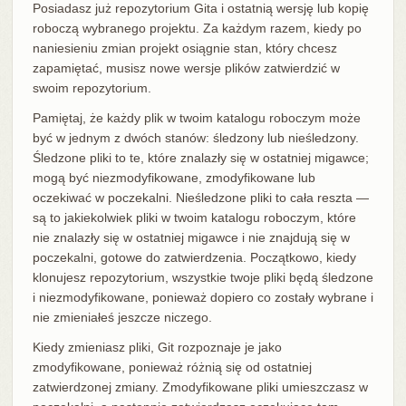
Posiadasz już repozytorium Gita i ostatnią wersję lub kopię
roboczą wybranego projektu. Za każdym razem, kiedy po
naniesieniu zmian projekt osiągnie stan, który chcesz
zapamiętać, musisz nowe wersje plików zatwierdzić w
swoim repozytorium.
Pamiętaj, że każdy plik w twoim katalogu roboczym może
być w jednym z dwóch stanów: śledzony lub nieśledzony.
Śledzone pliki to te, które znalazły się w ostatniej migawce;
mogą być niezmodyfikowane, zmodyfikowane lub
oczekiwać w poczekalni. Nieśledzone pliki to cała reszta —
są to jakiekolwiek pliki w twoim katalogu roboczym, które
nie znalazły się w ostatniej migawce i nie znajdują się w
poczekalni, gotowe do zatwierdzenia. Początkowo, kiedy
klonujesz repozytorium, wszystkie twoje pliki będą śledzone
i niezmodyfikowane, ponieważ dopiero co zostały wybrane i
nie zmieniałeś jeszcze niczego.
Kiedy zmieniasz pliki, Git rozpoznaje je jako
zmodyfikowane, ponieważ różnią się od ostatniej
zatwierdzonej zmiany. Zmodyfikowane pliki umieszczasz w