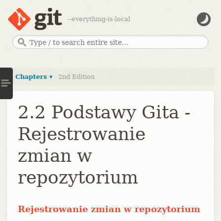
--everything-is-local
Chapters ▾
2nd Edition
2.2 Podstawy Gita -
Rejestrowanie
zmian w
repozytorium
Rejestrowanie zmian w repozytorium