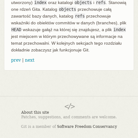
utworzony)
index
oraz katalogi
objects
i
refs
. Stanowią
one rdzeń Gita. Katalog
objects
przechowuje całą
zawartość bazy danych, katalog
refs
przechowuje
wskaźniki do obiektów commitów w danych (branches), plik
HEAD
wskazuje gałąź na której się znajdujesz, a plik
index
jest miejscem w którym przechowywane są informacje na
temat przechowalni. W kolejnych sekcjach tego rozdziału
dokładnie zobaczysz jak funkcjonuje Git.
prev
|
next
About this site
Patches, suggestions, and comments are welcome.
Git is a member of
Software Freedom Conservancy