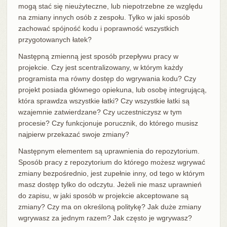
mogą stać się nieużyteczne, lub niepotrzebne ze względu
na zmiany innych osób z zespołu. Tylko w jaki sposób
zachować spójność kodu i poprawność wszystkich
przygotowanych łatek?
Następną zmienną jest sposób przepływu pracy w
projekcie. Czy jest scentralizowany, w którym każdy
programista ma równy dostęp do wgrywania kodu? Czy
projekt posiada głównego opiekuna, lub osobę integrującą,
która sprawdza wszystkie łatki? Czy wszystkie łatki są
wzajemnie zatwierdzane? Czy uczestniczysz w tym
procesie? Czy funkcjonuje porucznik, do którego musisz
najpierw przekazać swoje zmiany?
Następnym elementem są uprawnienia do repozytorium.
Sposób pracy z repozytorium do którego możesz wgrywać
zmiany bezpośrednio, jest zupełnie inny, od tego w którym
masz dostęp tylko do odczytu. Jeżeli nie masz uprawnień
do zapisu, w jaki sposób w projekcie akceptowane są
zmiany? Czy ma on określoną politykę? Jak duże zmiany
wgrywasz za jednym razem? Jak często je wgrywasz?