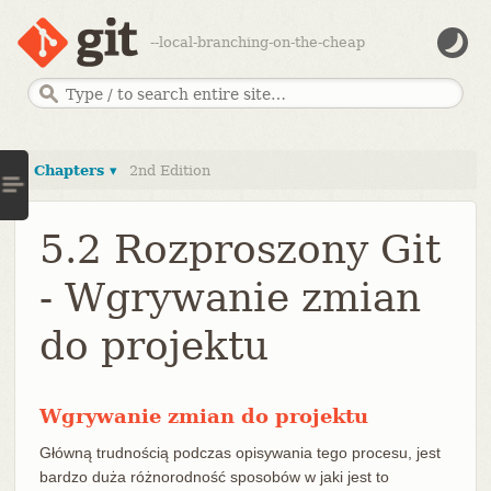
--local-branching-on-the-cheap
Chapters ▾
2nd Edition
5.2 Rozproszony Git
- Wgrywanie zmian
do projektu
Wgrywanie zmian do projektu
Główną trudnością podczas opisywania tego procesu, jest
bardzo duża różnorodność sposobów w jaki jest to