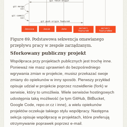
Figure 69. Podstawowa sekwencja omawianego
przepływu pracy w zespole zarządzanym.
Sforkowany publiczny projekt
Współpraca przy projektach publicznych jest trochę inne.
Ponieważ nie masz uprawnień do bezpośredniego
wgrywania zmian w projekcie, musisz przekazać swoje
zmiany do opiekunów w inny sposób. Pierwszy przykład
opisuje udział w projekcie poprzez rozwidlenie (fork) w
serwisie, który to umożliwia. Wiele serwisów hostingowych
udostępnia taką możliwość (w tym GitHub, BitBucket,
Google Code, repo.or.cz i inne), a wielu opiekunów
projektów oczekuje takiego stylu współpracy. Następna
sekcja opisuje współpracę w projektach, które preferują
otrzymywanie poprawek poprzez e-mail.