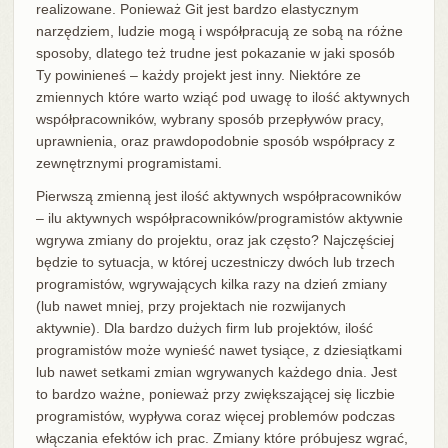
realizowane. Ponieważ Git jest bardzo elastycznym
narzędziem, ludzie mogą i współpracują ze sobą na różne
sposoby, dlatego też trudne jest pokazanie w jaki sposób
Ty powinieneś – każdy projekt jest inny. Niektóre ze
zmiennych które warto wziąć pod uwagę to ilość aktywnych
współpracowników, wybrany sposób przepływów pracy,
uprawnienia, oraz prawdopodobnie sposób współpracy z
zewnętrznymi programistami.
Pierwszą zmienną jest ilość aktywnych współpracowników
– ilu aktywnych współpracowników/programistów aktywnie
wgrywa zmiany do projektu, oraz jak często? Najczęściej
będzie to sytuacja, w której uczestniczy dwóch lub trzech
programistów, wgrywających kilka razy na dzień zmiany
(lub nawet mniej, przy projektach nie rozwijanych
aktywnie). Dla bardzo dużych firm lub projektów, ilość
programistów może wynieść nawet tysiące, z dziesiątkami
lub nawet setkami zmian wgrywanych każdego dnia. Jest
to bardzo ważne, ponieważ przy zwiększającej się liczbie
programistów, wypływa coraz więcej problemów podczas
włączania efektów ich prac. Zmiany które próbujesz wgrać,