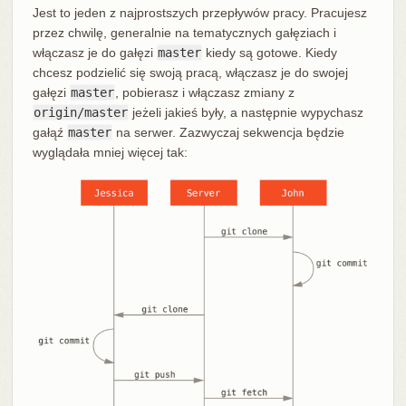
Jest to jeden z najprostszych przepływów pracy. Pracujesz
przez chwilę, generalnie na tematycznych gałęziach i
włączasz je do gałęzi
master
kiedy są gotowe. Kiedy
chcesz podzielić się swoją pracą, włączasz je do swojej
gałęzi
master
, pobierasz i włączasz zmiany z
origin/master
jeżeli jakieś były, a następnie wypychasz
gałąź
master
na serwer. Zazwyczaj sekwencja będzie
wyglądała mniej więcej tak: