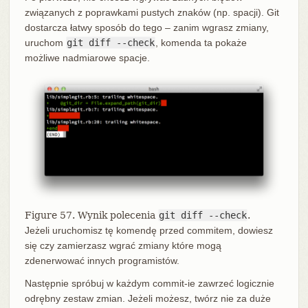
związanych z poprawkami pustych znaków (np. spacji). Git
dostarcza łatwy sposób do tego – zanim wgrasz zmiany,
uruchom
git diff --check
, komenda ta pokaże
możliwe nadmiarowe spacje.
Figure 57. Wynik polecenia
git diff --check
.
Jeżeli uruchomisz tę komendę przed commitem, dowiesz
się czy zamierzasz wgrać zmiany które mogą
zdenerwować innych programistów.
Następnie spróbuj w każdym commit-ie zawrzeć logicznie
odrębny zestaw zmian. Jeżeli możesz, twórz nie za duże