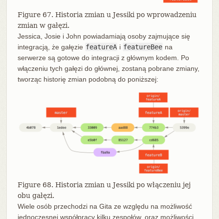
Figure 67. Historia zmian u Jessiki po wprowadzeniu
zmian w gałęzi.
Jessica, Josie i John powiadamiają osoby zajmujące się
integracją, że gałęzie
featureA
i
featureBee
na
serwerze są gotowe do integracji z głównym kodem. Po
włączeniu tych gałęzi do głównej, zostaną pobrane zmiany,
tworząc historię zmian podobną do poniższej:
Figure 68. Historia zmian u Jessiki po włączeniu jej
obu gałęzi.
Wiele osób przechodzi na Gita ze względu na możliwość
jednoczesnej współpracy kilku zespołów, oraz możliwości