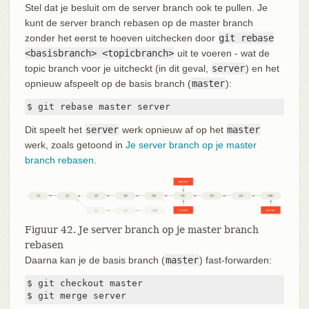
Stel dat je besluit om de server branch ook te pullen. Je
kunt de server branch rebasen op de master branch
zonder het eerst te hoeven uitchecken door
git rebase
<basisbranch> <topicbranch>
uit te voeren - wat de
topic branch voor je uitcheckt (in dit geval,
server
) en het
opnieuw afspeelt op de basis branch (
master
):
$ git rebase master server
Dit speelt het
server
werk opnieuw af op het
master
werk, zoals getoond in
Je server branch op je master
branch rebasen
.
Figuur 42. Je server branch op je master branch
rebasen
Daarna kan je de basis branch (
master
) fast-forwarden:
$ git checkout master

$ git merge server