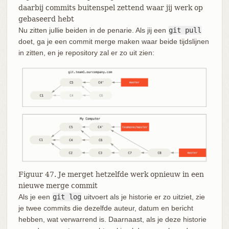
daarbij commits buitenspel zettend waar jij werk op
gebaseerd hebt
Nu zitten jullie beiden in de penarie. Als jij een
git pull
doet, ga je een commit merge maken waar beide tijdslijnen
in zitten, en je repository zal er zo uit zien:
Figuur 47. Je merget hetzelfde werk opnieuw in een
nieuwe merge commit
Als je een
git log
uitvoert als je historie er zo uitziet, zie
je twee commits die dezelfde auteur, datum en bericht
hebben, wat verwarrend is. Daarnaast, als je deze historie