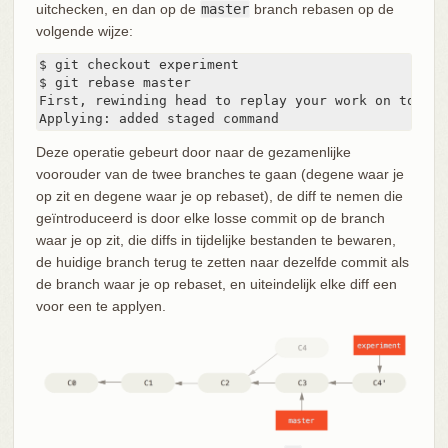
uitchecken, en dan op de
master
branch rebasen op de
volgende wijze:
$ git checkout experiment

$ git rebase master

First, rewinding head to replay your work on top of 
Applying: added staged command
Deze operatie gebeurt door naar de gezamenlijke
voorouder van de twee branches te gaan (degene waar je
op zit en degene waar je op rebaset), de diff te nemen die
geïntroduceerd is door elke losse commit op de branch
waar je op zit, die diffs in tijdelijke bestanden te bewaren,
de huidige branch terug te zetten naar dezelfde commit als
de branch waar je op rebaset, en uiteindelijk elke diff een
voor een te applyen.