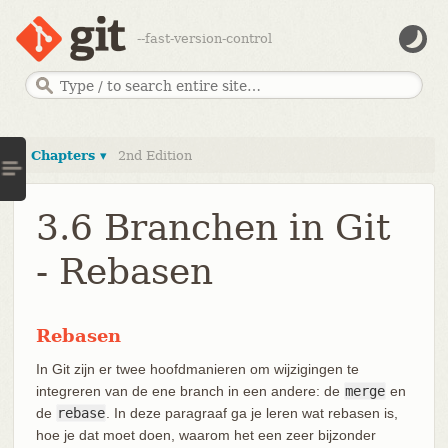
--fast-version-control
Chapters ▾
2nd Edition
3.6 Branchen in Git
- Rebasen
Rebasen
In Git zijn er twee hoofdmanieren om wijzigingen te
integreren van de ene branch in een andere: de
merge
en
de
rebase
. In deze paragraaf ga je leren wat rebasen is,
hoe je dat moet doen, waarom het een zeer bijzonder