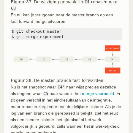
Figuur 37. De wijziging gemaakt in
C4
rebasen naar
C3
En nu kan je teruggaan naar de master branch en een
fast-forward merge uitvoeren.
$ git checkout master

$ git merge experiment
Figuur 38. De master branch fast-forwarden
Nu is het snapshot waar
C4'
naar wijst precies dezelfde
als degene waar
C5
naar wees in het
merge voorbeeld
. Er
zit geen verschil in het eindresultaat van de integratie,
maar rebasen zorgt voor een duidelijkere historie. Als je de
log van een branch die gerebased is bekijkt, ziet het eruit
als een lineaire historie: het lijkt alsof al het werk
volgorderlijk is gebeurd, zelfs wanneer het in werkelijkheid
parallel eraan gedaan is.