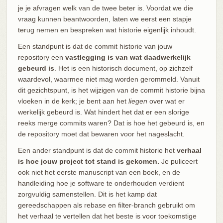
je je afvragen welk van de twee beter is. Voordat we die
vraag kunnen beantwoorden, laten we eerst een stapje
terug nemen en bespreken wat historie eigenlijk inhoudt.
Een standpunt is dat de commit historie van jouw
repository een
vastlegging is van wat daadwerkelijk
gebeurd is
. Het is een historisch document, op zichzelf
waardevol, waarmee niet mag worden gerommeld. Vanuit
dit gezichtspunt, is het wijzigen van de commit historie bijna
vloeken in de kerk; je bent aan het
liegen
over wat er
werkelijk gebeurd is. Wat hindert het dat er een slorige
reeks merge commits waren? Dat is hoe het gebeurd is, en
de repository moet dat bewaren voor het nageslacht.
Een ander standpunt is dat de commit historie het
verhaal
is hoe jouw project tot stand is gekomen.
Je puliceert
ook niet het eerste manuscript van een boek, en de
handleiding hoe je software te onderhouden verdient
zorgvuldig samenstellen. Dit is het kamp dat
gereedschappen als rebase en filter-branch gebruikt om
het verhaal te vertellen dat het beste is voor toekomstige