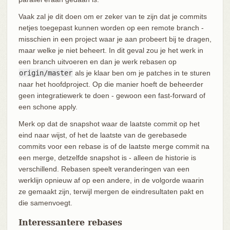
Vaak zal je dit doen om er zeker van te zijn dat je commits
netjes toegepast kunnen worden op een remote branch -
misschien in een project waar je aan probeert bij te dragen,
maar welke je niet beheert. In dit geval zou je het werk in
een branch uitvoeren en dan je werk rebasen op
origin/master
als je klaar ben om je patches in te sturen
naar het hoofdproject. Op die manier hoeft de beheerder
geen integratiewerk te doen - gewoon een fast-forward of
een schone apply.
Merk op dat de snapshot waar de laatste commit op het
eind naar wijst, of het de laatste van de gerebasede
commits voor een rebase is of de laatste merge commit na
een merge, detzelfde snapshot is - alleen de historie is
verschillend. Rebasen speelt veranderingen van een
werklijn opnieuw af op een andere, in de volgorde waarin
ze gemaakt zijn, terwijl mergen de eindresultaten pakt en
die samenvoegt.
Interessantere rebases