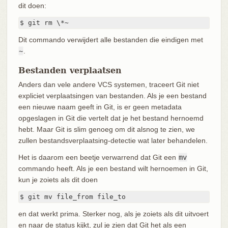
dit doen:
$ git rm \*~
Dit commando verwijdert alle bestanden die eindigen met
~
.
Bestanden verplaatsen
Anders dan vele andere VCS systemen, traceert Git niet
expliciet verplaatsingen van bestanden. Als je een bestand
een nieuwe naam geeft in Git, is er geen metadata
opgeslagen in Git die vertelt dat je het bestand hernoemd
hebt. Maar Git is slim genoeg om dit alsnog te zien, we
zullen bestandsverplaatsing-detectie wat later behandelen.
Het is daarom een beetje verwarrend dat Git een
mv
commando heeft. Als je een bestand wilt hernoemen in Git,
kun je zoiets als dit doen
$ git mv file_from file_to
en dat werkt prima. Sterker nog, als je zoiets als dit uitvoert
en naar de status kijkt, zul je zien dat Git het als een