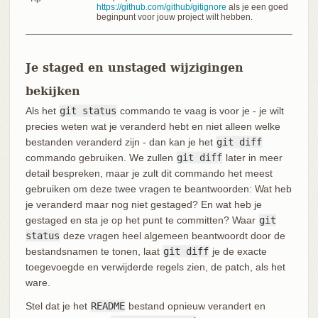
https://github.com/github/gitignore
als je een goed
beginpunt voor jouw project wilt hebben.
Je staged en unstaged wijzigingen
bekijken
Als het
git status
commando te vaag is voor je - je wilt
precies weten wat je veranderd hebt en niet alleen welke
bestanden veranderd zijn - dan kan je het
git diff
commando gebruiken. We zullen
git diff
later in meer
detail bespreken, maar je zult dit commando het meest
gebruiken om deze twee vragen te beantwoorden: Wat heb
je veranderd maar nog niet gestaged? En wat heb je
gestaged en sta je op het punt te committen? Waar
git
status
deze vragen heel algemeen beantwoordt door de
bestandsnamen te tonen, laat
git diff
je de exacte
toegevoegde en verwijderde regels zien, de patch, als het
ware.
Stel dat je het
README
bestand opnieuw verandert en