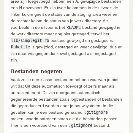
area zijn toegevoegd hebben een
A
, gewijzigde bestanden
een
M
enzovoort. Er zijn twee kolommen in de uitvoer: de
linker kolom geeft de status van de staging area weer en
de rechter kolom de status van je werk directory. Als
voorbeeld in de uitvoer is het
README
bestand gewijzigd in
de werk directory maar nog niet gestaged, terwijl het
lib/simplegit.rb
bestand gewijzigd en gestaged is.
Rakefile
is gewijzigd, gestaged en weer gewijzigd, dus er
zijn daar wijzigingen die zowel gestaged als ongestaged
zijn.
Bestanden negeren
Vaak zul je een klasse bestanden hebben waarvan je niet
wilt dat Git deze automatisch toevoegt of zelfs maar als
untracked toont. Dit zijn doorgaans automatisch
gegenereerde bestanden zoals logbestanden of bestanden
die geproduceerd worden door je bouwsysteem. In die
gevallen kun je een bestand genaamd
.gitignore
maken, waarin patronen staan die die bestanden passen.
Hier is een voorbeeld van een
.gitignore
bestand: