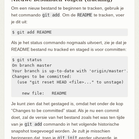
Om een nieuw bestand te beginnen te tracken, gebruik je
het commando
git add
. Om de
README
te tracken, voer
je dit uit:
$ git add README
Als je het status commando nogmaals uitvoert, zie je dat je
README bestand nu tracked en staged is voor committen:
$ git status

On branch master

Your branch is up-to-date with 'origin/master'.

Changes to be committed:

  (use "git reset HEAD <file>..." to unstage)

    new file:   README
Je kunt zien dat het gestaged is, omdat het onder de kop
“Changes to be committed” staat. Als je nu een commit
doet, zal de versie van het bestand zoals het was ten tijde
van je
git add
commando in het volgende historische
snapshot toegevoegd worden. Je zult je misschien
herinneren dat, toen je
git init
eerder uitvoerde, je