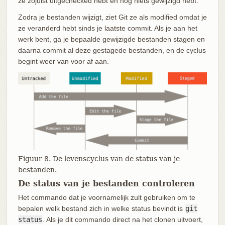
ze zojuist uitgechecked hebt en nog niets gewijzigd hebt.
Zodra je bestanden wijzigt, ziet Git ze als modified omdat je
ze veranderd hebt sinds je laatste commit. Als je aan het
werk bent, ga je bepaalde gewijzigde bestanden stagen en
daarna commit al deze gestagede bestanden, en de cyclus
begint weer van voor af aan.
Figuur 8. De levenscyclus van de status van je
bestanden.
De status van je bestanden controleren
Het commando dat je voornamelijk zult gebruiken om te
bepalen welk bestand zich in welke status bevindt is
git
status
. Als je dit commando direct na het clonen uitvoert,