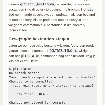
daarna
git add (bestanden)
uitvoerde; dat was om
bestanden in je directory te beginnen te tracken. Het
git
add
commando beschouwt een padnaam als een bestand
of een directory. Als de padnaam een directory is, dan
voegt het commando alle bestanden in die directory
recursief toe.
Gewijzigde bestanden stagen
Laten we een getrackte bestand wijzigen. Als je een reeds
getrackt bestand genaamd
CONTRIBUTING.md
wijzigt, en
dan het
git status
commando nog eens uitvoert, krijg je
iets dat er zo uitziet:
$ git status

On branch master

Your branch is up-to-date with 'origin/master'.

Changes to be committed:

  (use "git reset HEAD <file>..." to unstage)

    new file:   README

Changes not staged for commit:
