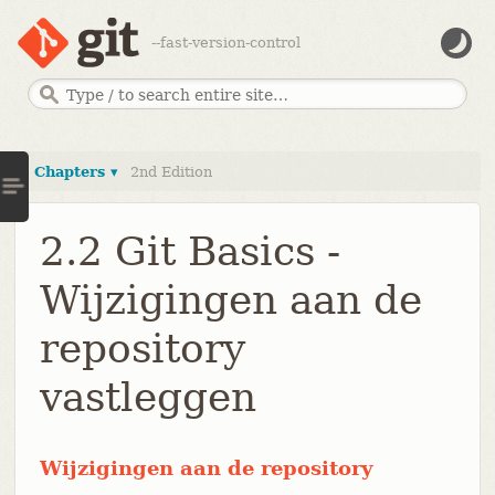
--fast-version-control
Chapters ▾
2nd Edition
2.2 Git Basics -
Wijzigingen aan de
repository
vastleggen
Wijzigingen aan de repository