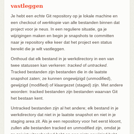
vastleggen
Je hebt een
echte
Git repository op je lokale machine en
een checkout of
werkkopie
van alle bestanden binnen dat
project voor je neus. In een reguliere situatie, ga je
wijzigingen maken en begin je snapshots te committen
naar je repository elke keer dat het project een status
bereikt die je wilt vastleggen.
Onthoud dat elk bestand in je werkdirectory in een van
twee statussen kan verkeren:
tracked
of
untracked
.
Tracked bestanden zijn bestanden die in de laatste
snapshot zaten; ze kunnen ongewijzigd (unmodified),
gewijzigd (modified) of klaargezet (staged) zijn. Met andere
woorden: tracked bestanden zijn bestanden waarvan Git
het bestaan kent.
Untracked bestanden zijn al het andere; elk bestand in je
werkdirectory dat niet in je laatste snapshot en niet in je
staging area zit. Als je een repository voor het eerst kloont,
zullen alle bestanden tracked en unmodified zijn, omdat je