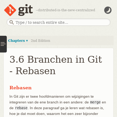
--distributed-is-the-new-centralized
Chapters ▾
2nd Edition
3.6 Branchen in Git
- Rebasen
Rebasen
In Git zijn er twee hoofdmanieren om wijzigingen te
integreren van de ene branch in een andere: de
merge
en
de
rebase
. In deze paragraaf ga je leren wat rebasen is,
hoe je dat moet doen, waarom het een zeer bijzonder