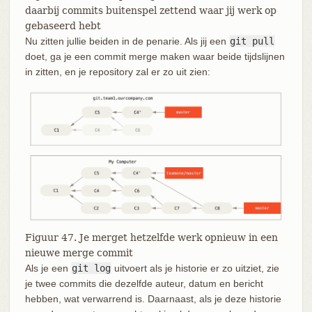
daarbij commits buitenspel zettend waar jij werk op
gebaseerd hebt
Nu zitten jullie beiden in de penarie. Als jij een
git pull
doet, ga je een commit merge maken waar beide tijdslijnen
in zitten, en je repository zal er zo uit zien:
Figuur 47. Je merget hetzelfde werk opnieuw in een
nieuwe merge commit
Als je een
git log
uitvoert als je historie er zo uitziet, zie
je twee commits die dezelfde auteur, datum en bericht
hebben, wat verwarrend is. Daarnaast, als je deze historie