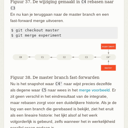
Figuur 37. De wijziging gemaakt in
C4
rebasen naar
C3
En nu kan je teruggaan naar de master branch en een
fast-forward merge uitvoeren.
$ git checkout master

$ git merge experiment
Figuur 38. De master branch fast-forwarden
Nu is het snapshot waar
C4'
naar wijst precies dezelfde
als degene waar
C5
naar wees in het
merge voorbeeld
. Er
zit geen verschil in het eindresultaat van de integratie,
maar rebasen zorgt voor een duidelijkere historie. Als je de
log van een branch die gerebased is bekijkt, ziet het eruit
als een lineaire historie: het lijkt alsof al het werk
volgorderlijk is gebeurd, zelfs wanneer het in werkelijkheid
parallel eraan gedaan is.