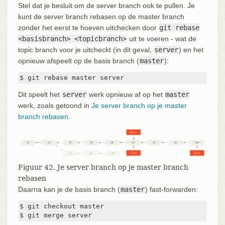
Stel dat je besluit om de server branch ook te pullen. Je
kunt de server branch rebasen op de master branch
zonder het eerst te hoeven uitchecken door
git rebase
<basisbranch> <topicbranch>
uit te voeren - wat de
topic branch voor je uitcheckt (in dit geval,
server
) en het
opnieuw afspeelt op de basis branch (
master
):
$ git rebase master server
Dit speelt het
server
werk opnieuw af op het
master
werk, zoals getoond in
Je server branch op je master
branch rebasen
.
Figuur 42. Je server branch op je master branch
rebasen
Daarna kan je de basis branch (
master
) fast-forwarden:
$ git checkout master

$ git merge server