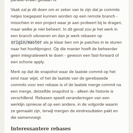
Vaak zal je dit doen om er zeker van te zijn dat je commits
netjes toegepast kunnen worden op een remote branch -
misschien in een project waar je aan probeert bij te dragen,
maar welke je niet beheert. In dit geval zou je het werk in
een branch uitvoeren en dan je werk rebasen op
origin/master
als je klaar ben om je patches in te sturen
naar het hoofdproject. Op die manier hoeft de beheerder
geen integratiewerk te doen - gewoon een fast-forward of
een schone apply.
Merk op dat de snapshot waar de laatste commit op het
eind naar wijst, of het de laatste van de gerebasede
commits voor een rebase is of de laatste merge commit na
een merge, detzelfde snapshot is - alleen de historie is
verschillend. Rebasen speelt veranderingen van een
werklijn opnieuw af op een andere, in de volgorde waarin
ze gemaakt zijn, terwijl mergen de eindresultaten pakt en
die samenvoegt.
Interessantere rebases