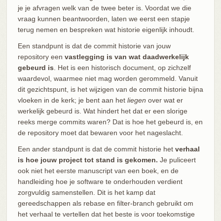
je je afvragen welk van de twee beter is. Voordat we die
vraag kunnen beantwoorden, laten we eerst een stapje
terug nemen en bespreken wat historie eigenlijk inhoudt.
Een standpunt is dat de commit historie van jouw
repository een
vastlegging is van wat daadwerkelijk
gebeurd is
. Het is een historisch document, op zichzelf
waardevol, waarmee niet mag worden gerommeld. Vanuit
dit gezichtspunt, is het wijzigen van de commit historie bijna
vloeken in de kerk; je bent aan het
liegen
over wat er
werkelijk gebeurd is. Wat hindert het dat er een slorige
reeks merge commits waren? Dat is hoe het gebeurd is, en
de repository moet dat bewaren voor het nageslacht.
Een ander standpunt is dat de commit historie het
verhaal
is hoe jouw project tot stand is gekomen.
Je puliceert
ook niet het eerste manuscript van een boek, en de
handleiding hoe je software te onderhouden verdient
zorgvuldig samenstellen. Dit is het kamp dat
gereedschappen als rebase en filter-branch gebruikt om
het verhaal te vertellen dat het beste is voor toekomstige