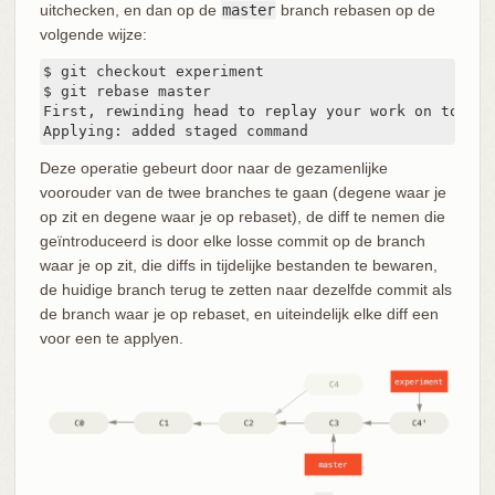
uitchecken, en dan op de
master
branch rebasen op de
volgende wijze:
$ git checkout experiment

$ git rebase master

First, rewinding head to replay your work on top of 
Applying: added staged command
Deze operatie gebeurt door naar de gezamenlijke
voorouder van de twee branches te gaan (degene waar je
op zit en degene waar je op rebaset), de diff te nemen die
geïntroduceerd is door elke losse commit op de branch
waar je op zit, die diffs in tijdelijke bestanden te bewaren,
de huidige branch terug te zetten naar dezelfde commit als
de branch waar je op rebaset, en uiteindelijk elke diff een
voor een te applyen.