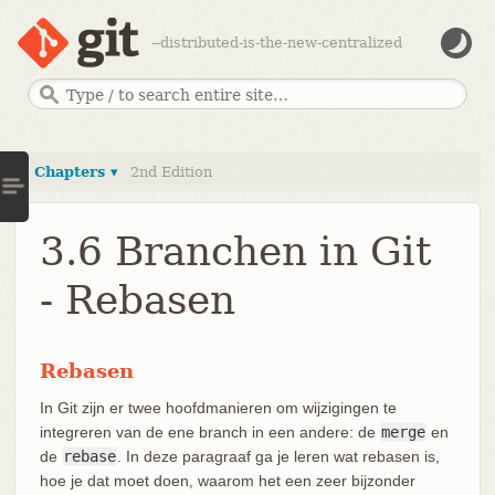
--distributed-is-the-new-centralized
Chapters ▾
2nd Edition
3.6 Branchen in Git
- Rebasen
Rebasen
In Git zijn er twee hoofdmanieren om wijzigingen te
integreren van de ene branch in een andere: de
merge
en
de
rebase
. In deze paragraaf ga je leren wat rebasen is,
hoe je dat moet doen, waarom het een zeer bijzonder