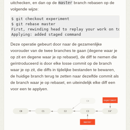
uitchecken, en dan op de
master
branch rebasen op de
volgende wijze:
$ git checkout experiment

$ git rebase master

First, rewinding head to replay your work on top of 
Applying: added staged command
Deze operatie gebeurt door naar de gezamenlijke
voorouder van de twee branches te gaan (degene waar je
op zit en degene waar je op rebaset), de diff te nemen die
geïntroduceerd is door elke losse commit op de branch
waar je op zit, die diffs in tijdelijke bestanden te bewaren,
de huidige branch terug te zetten naar dezelfde commit als
de branch waar je op rebaset, en uiteindelijk elke diff een
voor een te applyen.