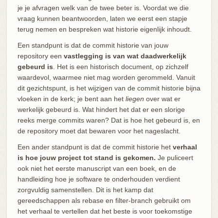
je je afvragen welk van de twee beter is. Voordat we die
vraag kunnen beantwoorden, laten we eerst een stapje
terug nemen en bespreken wat historie eigenlijk inhoudt.
Een standpunt is dat de commit historie van jouw
repository een
vastlegging is van wat daadwerkelijk
gebeurd is
. Het is een historisch document, op zichzelf
waardevol, waarmee niet mag worden gerommeld. Vanuit
dit gezichtspunt, is het wijzigen van de commit historie bijna
vloeken in de kerk; je bent aan het
liegen
over wat er
werkelijk gebeurd is. Wat hindert het dat er een slorige
reeks merge commits waren? Dat is hoe het gebeurd is, en
de repository moet dat bewaren voor het nageslacht.
Een ander standpunt is dat de commit historie het
verhaal
is hoe jouw project tot stand is gekomen.
Je puliceert
ook niet het eerste manuscript van een boek, en de
handleiding hoe je software te onderhouden verdient
zorgvuldig samenstellen. Dit is het kamp dat
gereedschappen als rebase en filter-branch gebruikt om
het verhaal te vertellen dat het beste is voor toekomstige