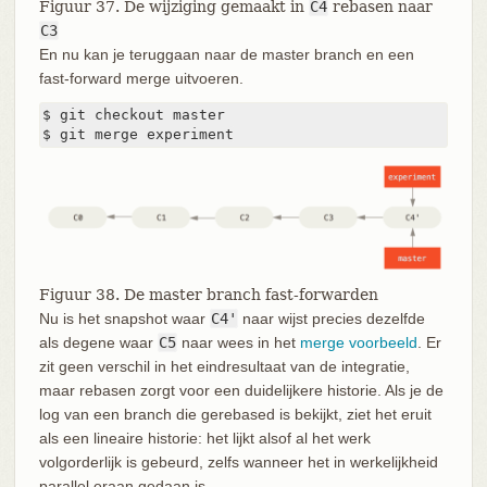
Figuur 37. De wijziging gemaakt in
C4
rebasen naar
C3
En nu kan je teruggaan naar de master branch en een
fast-forward merge uitvoeren.
$ git checkout master

$ git merge experiment
Figuur 38. De master branch fast-forwarden
Nu is het snapshot waar
C4'
naar wijst precies dezelfde
als degene waar
C5
naar wees in het
merge voorbeeld
. Er
zit geen verschil in het eindresultaat van de integratie,
maar rebasen zorgt voor een duidelijkere historie. Als je de
log van een branch die gerebased is bekijkt, ziet het eruit
als een lineaire historie: het lijkt alsof al het werk
volgorderlijk is gebeurd, zelfs wanneer het in werkelijkheid
parallel eraan gedaan is.