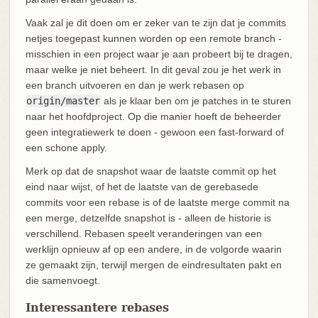
Vaak zal je dit doen om er zeker van te zijn dat je commits
netjes toegepast kunnen worden op een remote branch -
misschien in een project waar je aan probeert bij te dragen,
maar welke je niet beheert. In dit geval zou je het werk in
een branch uitvoeren en dan je werk rebasen op
origin/master
als je klaar ben om je patches in te sturen
naar het hoofdproject. Op die manier hoeft de beheerder
geen integratiewerk te doen - gewoon een fast-forward of
een schone apply.
Merk op dat de snapshot waar de laatste commit op het
eind naar wijst, of het de laatste van de gerebasede
commits voor een rebase is of de laatste merge commit na
een merge, detzelfde snapshot is - alleen de historie is
verschillend. Rebasen speelt veranderingen van een
werklijn opnieuw af op een andere, in de volgorde waarin
ze gemaakt zijn, terwijl mergen de eindresultaten pakt en
die samenvoegt.
Interessantere rebases