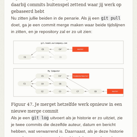
daarbij commits buitenspel zettend waar jij werk op
gebaseerd hebt
Nu zitten jullie beiden in de penarie. Als jij een
git pull
doet, ga je een commit merge maken waar beide tijdslijnen
in zitten, en je repository zal er zo uit zien:
Figuur 47. Je merget hetzelfde werk opnieuw in een
nieuwe merge commit
Als je een
git log
uitvoert als je historie er zo uitziet, zie
je twee commits die dezelfde auteur, datum en bericht
hebben, wat verwarrend is. Daarnaast, als je deze historie