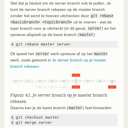
Stel dat je besluit om de server branch ook te pullen. Je
kunt de server branch rebasen op de master branch
zonder het eerst te hoeven uitchecken door
git rebase
<basisbranch> <topicbranch>
uit te voeren - wat de
topic branch voor je uitcheckt (in dit geval,
server
) en het
opnieuw afspeelt op de basis branch (
master
):
$ git rebase master server
Dit speelt het
server
werk opnieuw af op het
master
werk, zoals getoond in
Je server branch op je master
branch rebasen
.
Figuur 42. Je server branch op je master branch
rebasen
Daarna kan je de basis branch (
master
) fast-forwarden:
$ git checkout master

$ git merge server