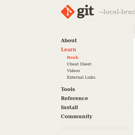
--local-br
About
Learn
Book
Cheat Sheet
Videos
External Links
Tools
Reference
Install
Community