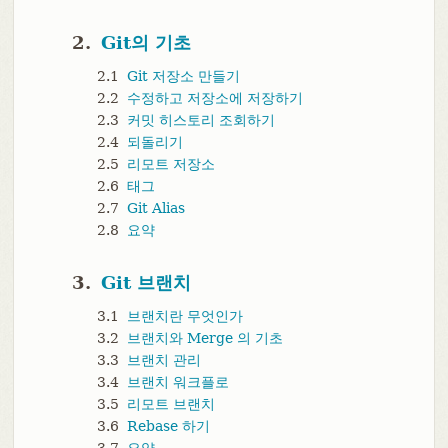
2.
Git의 기초
2.1
Git 저장소 만들기
2.2
수정하고 저장소에 저장하기
2.3
커밋 히스토리 조회하기
2.4
되돌리기
2.5
리모트 저장소
2.6
태그
2.7
Git Alias
2.8
요약
3.
Git 브랜치
3.1
브랜치란 무엇인가
3.2
브랜치와 Merge 의 기초
3.3
브랜치 관리
3.4
브랜치 워크플로
3.5
리모트 브랜치
3.6
Rebase 하기