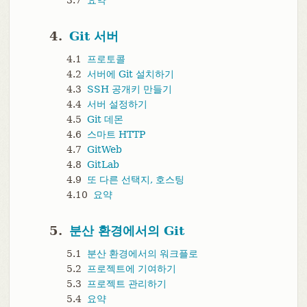
3.7
요약
4.
Git 서버
4.1
프로토콜
4.2
서버에 Git 설치하기
4.3
SSH 공개키 만들기
4.4
서버 설정하기
4.5
Git 데몬
4.6
스마트 HTTP
4.7
GitWeb
4.8
GitLab
4.9
또 다른 선택지, 호스팅
4.10
요약
5.
분산 환경에서의 Git
5.1
분산 환경에서의 워크플로
5.2
프로젝트에 기여하기
5.3
프로젝트 관리하기
5.4
요약