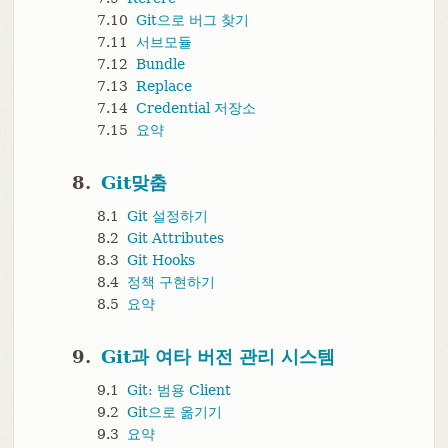
7.10
Git으로 버그 찾기
7.11
서브모듈
7.12
Bundle
7.13
Replace
7.14
Credential 저장소
7.15
요약
8.
Git맞춤
8.1
Git 설정하기
8.2
Git Attributes
8.3
Git Hooks
8.4
정책 구현하기
8.5
요약
9.
Git과 여타 버전 관리 시스템
9.1
Git: 범용 Client
9.2
Git으로 옮기기
9.3
요약