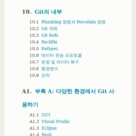
10.
Git의 내부
10.1
Plumbing 명령과 Porcelain 명령
10.2
Git 개체
10.3
Git Refs
10.4
Packfile
10.5
Refspec
10.6
데이터 전송 프로토콜
10.7
운영 및 데이터 복구
10.8
환경변수
10.9
요약
A1.
부록 A: 다양한 환경에서 Git 사
용하기
A1.1
GUI
A1.2
Visual Studio
A1.3
Eclipse
A1.4
Bash