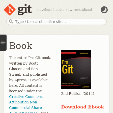
--distributed-is-the-new-centralized
Book
The entire Pro Git book,
written by Scott
Chacon and Ben
Straub and published
by Apress, is available
here. All content is
licensed under the
2nd Edition (2014)
Creative Commons
Attribution Non
Download Ebook
Commercial Share