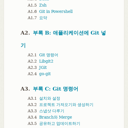
A1.5
Zsh
A1.6
Git in Powershell
A1.7
요약
A2.
부록 B: 애플리케이션에 Git 넣
기
A2.1
Git 명령어
A2.2
Libgit2
A2.3
JGit
A2.4
go-git
A3.
부록 C: Git 명령어
A3.1
설치와 설정
A3.2
프로젝트 가져오기와 생성하기
A3.3
스냅샷 다루기
A3.4
Branch와 Merge
A3.5
공유하고 업데이트하기