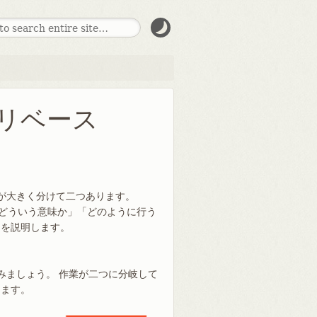
- リベース
法が大きく分けて二つあります。
どういう意味か」「どのように行う
」を説明します。
みましょう。 作業が二つに分岐して
ります。