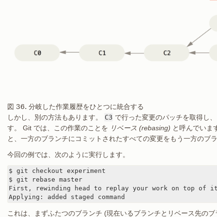
図 36. 分岐した作業履歴をひとつに統合する
しかし、別の方法もあります。
C3
で行った変更のパッチを取得し
す。 Git では、この作業のことを
リベース (rebasing)
と呼んでいま
と、一方のブランチにコミットされたすべての変更をもう一方のブ
今回の例では、次のように実行します。
$ git checkout experiment

$ git rebase master

First, rewinding head to replay your work on top of it
Applying: added staged command
これは、まずふたつのブランチ (現在いるブランチとリベース先のブ