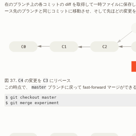
在のブランチ上の各コミットの diff を取得して一時ファイルに保
ース先のブランチと同じコミットに移動させ、そして先ほどの変更
図 37.
C4
の変更を
C3
にリベース
この時点で、
master
ブランチに戻って fast-forward マージが
$ git checkout master

$ git merge experiment