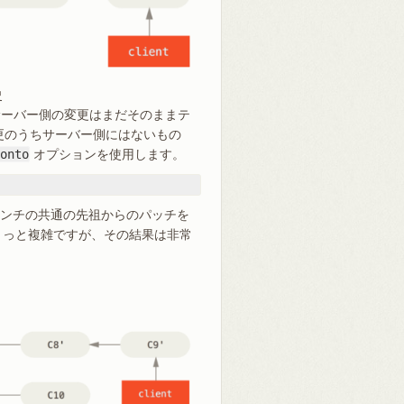
史
サーバー側の変更はまだそのままテ
更のうちサーバー側にはないもの
onto
オプションを使用します。
ンチの共通の先祖からのパッチを
ょっと複雑ですが、その結果は非常