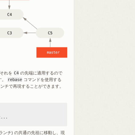
、それを
C4
の先端に適用するので
す。
rebase
コマンドを使用する
ランチで再現することができます。
...

ランチ) の共通の先祖に移動し、現