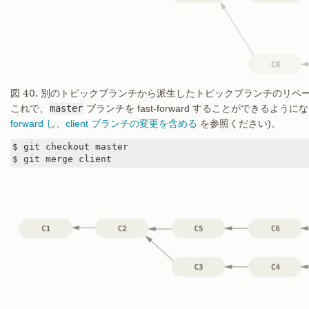
図 40. 別のトピックブランチから派生したトピックブランチのリベ
これで、
master
ブランチを fast-forward することができるように
forward し、client ブランチの変更を含める
を参照ください)。
$ git checkout master

$ git merge client