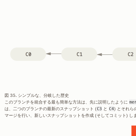
図 35. シンプルな、分岐した歴史
このブランチを統合する最も簡単な方法は、先に説明したように
me
は、二つのブランチの最新のスナップショット (
C3
と
C4
) とそれら
マージを行い、新しいスナップショットを作成 (そしてコミット) し