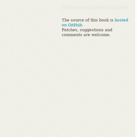
The source of this book is
hosted
on GitHub.
Patches, suggestions and
comments are welcome.