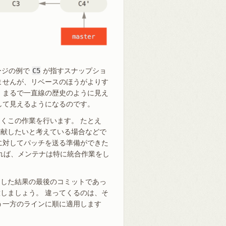
ージの例で
C5
が指すスナップショ
ませんが、リベースのほうがよりす
、まるで一直線の歴史のように見え
して見えるようになるのです。
くこの作業を行います。 たとえ
貢献したいと考えている場合などで
に対してパッチを送る準備ができた
れば、メンテナは特に統合作業をし
スした結果の最後のコミットであっ
しましょう。 違ってくるのは、そ
う一方のラインに順に適用します