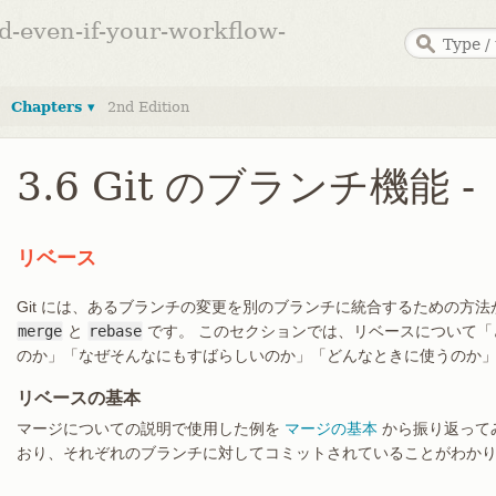
ed-even-if-your-workflow-
Chapters ▾
2nd Edition
3.6 Git のブランチ機能 
リベース
Git には、あるブランチの変更を別のブランチに統合するための方
merge
と
rebase
です。 このセクションでは、リベースについて「
のか」「なぜそんなにもすばらしいのか」「どんなときに使うのか
リベースの基本
マージについての説明で使用した例を
マージの基本
から振り返って
おり、それぞれのブランチに対してコミットされていることがわか