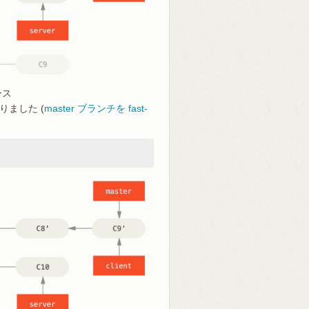
ース
なりました (
master ブランチを fast-