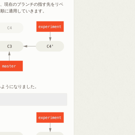
存し、現在のブランチの指す先をリベ
を順に適用していきます。
できるようになりました。