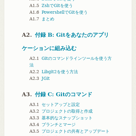
A1.5
ZshでGitを使う
A1.6
PowershellでGitを使う
A1.7
まとめ
A2.
付録 B: Gitをあなたのアプリ
ケーションに組み込む
A2.1
Gitのコマンドラインツールを使う方
法
A2.2
Libgit2を使う方法
A2.3
JGit
A3.
付録 C: Gitのコマンド
A3.1
セットアップと設定
A3.2
プロジェクトの取得と作成
A3.3
基本的なスナップショット
A3.4
ブランチとマージ
A3.5
プロジェクトの共有とアップデート