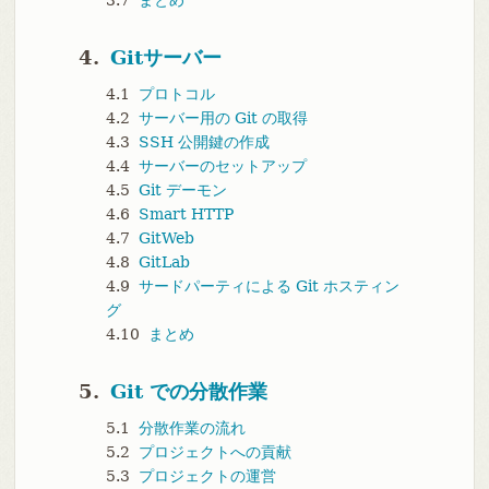
3.7
まとめ
4.
Gitサーバー
4.1
プロトコル
4.2
サーバー用の Git の取得
4.3
SSH 公開鍵の作成
4.4
サーバーのセットアップ
4.5
Git デーモン
4.6
Smart HTTP
4.7
GitWeb
4.8
GitLab
4.9
サードパーティによる Git ホスティン
グ
4.10
まとめ
5.
Git での分散作業
5.1
分散作業の流れ
5.2
プロジェクトへの貢献
5.3
プロジェクトの運営