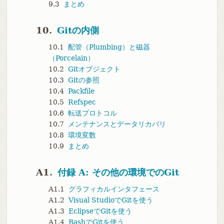
9.3
まとめ
10.
Gitの内側
10.1
配管（Plumbing）と磁器
（Porcelain）
10.2
Gitオブジェクト
10.3
Gitの参照
10.4
Packfile
10.5
Refspec
10.6
転送プロトコル
10.7
メンテナンスとデータリカバリ
10.8
環境変数
10.9
まとめ
A1.
付録 A: その他の環境でのGit
A1.1
グラフィカルインタフェース
A1.2
Visual StudioでGitを使う
A1.3
EclipseでGitを使う
A1.4
BashでGitを使う