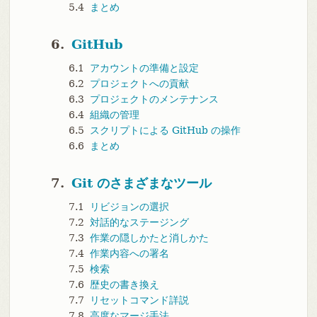
5.4
まとめ
6.
GitHub
6.1
アカウントの準備と設定
6.2
プロジェクトへの貢献
6.3
プロジェクトのメンテナンス
6.4
組織の管理
6.5
スクリプトによる GitHub の操作
6.6
まとめ
7.
Git のさまざまなツール
7.1
リビジョンの選択
7.2
対話的なステージング
7.3
作業の隠しかたと消しかた
7.4
作業内容への署名
7.5
検索
7.6
歴史の書き換え
7.7
リセットコマンド詳説
7.8
高度なマージ手法