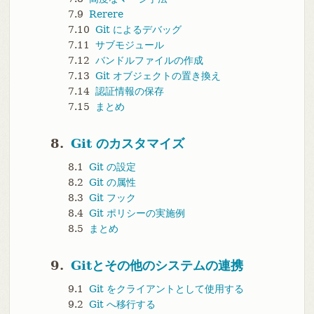
7.9
Rerere
7.10
Git によるデバッグ
7.11
サブモジュール
7.12
バンドルファイルの作成
7.13
Git オブジェクトの置き換え
7.14
認証情報の保存
7.15
まとめ
8.
Git のカスタマイズ
8.1
Git の設定
8.2
Git の属性
8.3
Git フック
8.4
Git ポリシーの実施例
8.5
まとめ
9.
Gitとその他のシステムの連携
9.1
Git をクライアントとして使用する
9.2
Git へ移行する