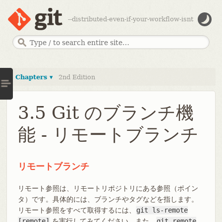
--distributed-even-if-your-workflow-isnt
Chapters ▾
2nd Edition
3.5 Git のブランチ機
能 - リモートブランチ
リモートブランチ
リモート参照は、リモートリポジトリにある参照（ポイン
タ）です。具体的には、ブランチやタグなどを指します。
リモート参照をすべて取得するには、
git ls-remote
[remote]
を実行してみてください。また、
git remote