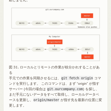
動しません。
図 31. ローカルとリモートの作業が枝分かれすることがあ
る
手元での作業を同期させるには、
git fetch origin
コマ
ンドを実行します。 このコマンドは、まず “origin” が指す
サーバー (今回の場合は
git.ourcompany.com
) を探し、
まだ手元にないデータをすべて取得し、ローカルデータベ
ースを更新し、
origin/master
が指す先を最新の位置に変
更します。