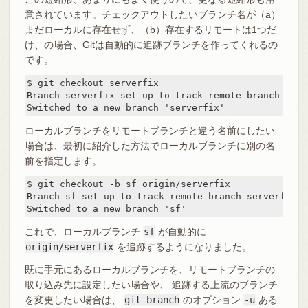
意されています。チェックアウトしたいブランチ名が（a）
まだローカルに存在せず、（b）存在するリモートは1つだ
け、の場合、Gitは自動的に追跡ブランチを作ってくれるの
です。
$ git checkout serverfix

Branch serverfix set up to track remote branch serv
Switched to a new branch 'serverfix'
ローカルブランチをリモートブランチと違う名前にしたい
場合は、最初に紹介した方法でローカルブランチに別の名
前を指定します。
$ git checkout -b sf origin/serverfix

Branch sf set up to track remote branch serverfix f
Switched to a new branch 'sf'
これで、ローカルブランチ
sf
が自動的に
origin/serverfix
を追跡するようになりました。
既に手元にあるローカルブランチを、リモートブランチの
取り込み先に設定したい場合や、 追跡する上流のブランチ
を変更したい場合は、
git branch
のオプション
-u
ある