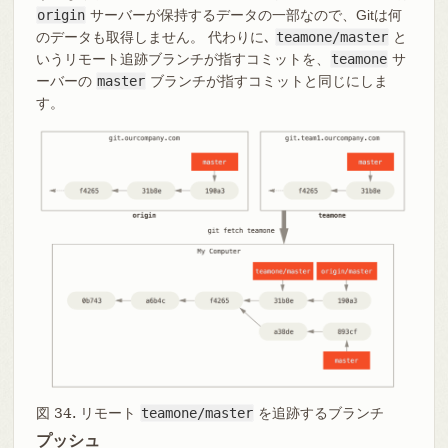
origin
サーバーが保持するデータの一部なので、Gitは何
のデータも取得しません。 代わりに､
teamone/master
と
いうリモート追跡ブランチが指すコミットを、
teamone
サ
ーバーの
master
ブランチが指すコミットと同じにしま
す。
図 34. リモート
teamone/master
を追跡するブランチ
プッシュ