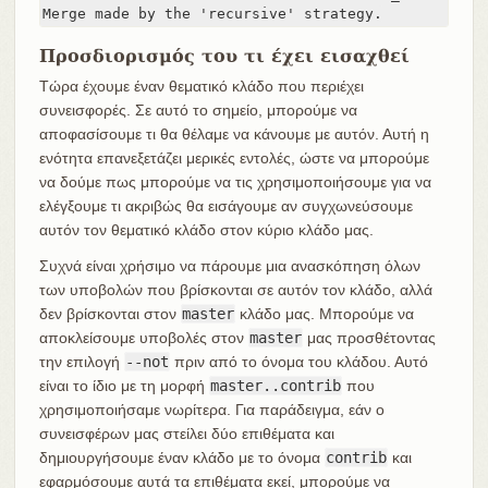
Merge made by the 'recursive' strategy.
Προσδιορισμός του τι έχει εισαχθεί
Τώρα έχουμε έναν θεματικό κλάδο που περιέχει
συνεισφορές. Σε αυτό το σημείο, μπορούμε να
αποφασίσουμε τι θα θέλαμε να κάνουμε με αυτόν. Αυτή η
ενότητα επανεξετάζει μερικές εντολές, ώστε να μπορούμε
να δούμε πως μπορούμε να τις χρησιμοποιήσουμε για να
ελέγξουμε τι ακριβώς θα εισάγουμε αν συγχωνεύσουμε
αυτόν τον θεματικό κλάδο στον κύριο κλάδο μας.
Συχνά είναι χρήσιμο να πάρουμε μια ανασκόπηση όλων
των υποβολών που βρίσκονται σε αυτόν τον κλάδο, αλλά
δεν βρίσκονται στον
master
κλάδο μας. Μπορούμε να
αποκλείσουμε υποβολές στον
master
μας προσθέτοντας
την επιλογή
--not
πριν από το όνομα του κλάδου. Αυτό
είναι το ίδιο με τη μορφή
master..contrib
που
χρησιμοποιήσαμε νωρίτερα. Για παράδειγμα, εάν ο
συνεισφέρων μας στείλει δύο επιθέματα και
δημιουργήσουμε έναν κλάδο με το όνομα
contrib
και
εφαρμόσουμε αυτά τα επιθέματα εκεί, μπορούμε να