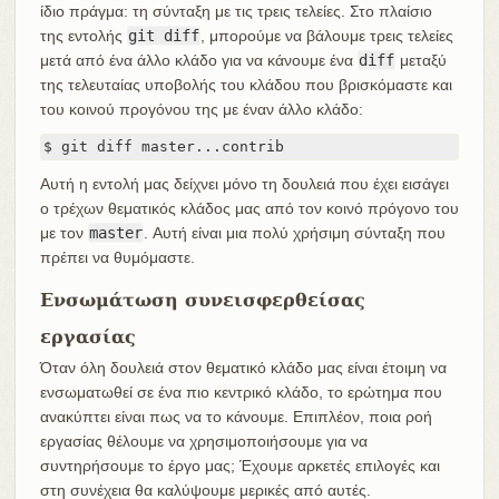
ίδιο πράγμα: τη σύνταξη με τις τρεις τελείες. Στο πλαίσιο
της εντολής
git diff
, μπορούμε να βάλουμε τρεις τελείες
μετά από ένα άλλο κλάδο για να κάνουμε ένα
diff
μεταξύ
της τελευταίας υποβολής του κλάδου που βρισκόμαστε και
του κοινού προγόνου της με έναν άλλο κλάδο:
$ git diff master...contrib
Αυτή η εντολή μας δείχνει μόνο τη δουλειά που έχει εισάγει
ο τρέχων θεματικός κλάδος μας από τον κοινό πρόγονο του
με τον
master
. Αυτή είναι μια πολύ χρήσιμη σύνταξη που
πρέπει να θυμόμαστε.
Ενσωμάτωση συνεισφερθείσας
εργασίας
Όταν όλη δουλειά στον θεματικό κλάδο μας είναι έτοιμη να
ενσωματωθεί σε ένα πιο κεντρικό κλάδο, το ερώτημα που
ανακύπτει είναι πως να το κάνουμε. Επιπλέον, ποια ροή
εργασίας θέλουμε να χρησιμοποιήσουμε για να
συντηρήσουμε το έργο μας; Έχουμε αρκετές επιλογές και
στη συνέχεια θα καλύψουμε μερικές από αυτές.