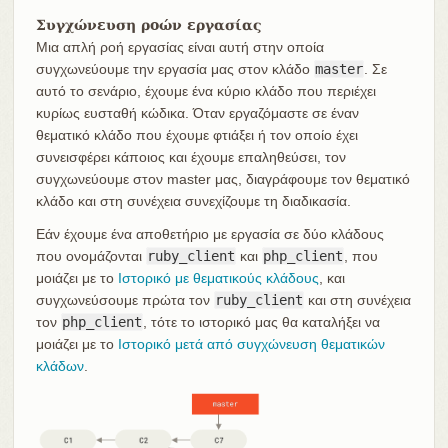
Συγχώνευση ροών εργασίας
Μια απλή ροή εργασίας είναι αυτή στην οποία
συγχωνεύουμε την εργασία μας στον κλάδο
master
. Σε
αυτό το σενάριο, έχουμε ένα κύριο κλάδο που περιέχει
κυρίως ευσταθή κώδικα. Όταν εργαζόμαστε σε έναν
θεματικό κλάδο που έχουμε φτιάξει ή τον οποίο έχει
συνεισφέρει κάποιος και έχουμε επαληθεύσει, τον
συγχωνεύουμε στον master μας, διαγράφουμε τον θεματικό
κλάδο και στη συνέχεια συνεχίζουμε τη διαδικασία.
Εάν έχουμε ένα αποθετήριο με εργασία σε δύο κλάδους
που ονομάζονται
ruby_client
και
php_client
, που
μοιάζει με το
Ιστορικό με θεματικούς κλάδους
, και
συγχωνεύσουμε πρώτα τον
ruby_client
και στη συνέχεια
τον
php_client
, τότε το ιστορικό μας θα καταλήξει να
μοιάζει με το
Ιστορικό μετά από συγχώνευση θεματικών
κλάδων
.