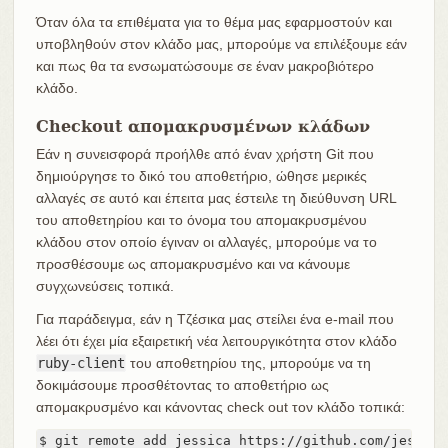
Όταν όλα τα επιθέματα για το θέμα μας εφαρμοστούν και
υποβληθούν στον κλάδο μας, μπορούμε να επιλέξουμε εάν
και πως θα τα ενσωματώσουμε σε έναν μακροβιότερο
κλάδο.
Checkοut απομακρυσμένων κλάδων
Εάν η συνεισφορά προήλθε από έναν χρήστη Git που
δημιούργησε το δικό του αποθετήριο, ώθησε μερικές
αλλαγές σε αυτό και έπειτα μας έστειλε τη διεύθυνση URL
του αποθετηρίου και το όνομα του απομακρυσμένου
κλάδου στον οποίο έγιναν οι αλλαγές, μπορούμε να το
προσθέσουμε ως απομακρυσμένο και να κάνουμε
συγχωνεύσεις τοπικά.
Για παράδειγμα, εάν η Τζέσικα μας στείλει ένα e-mail που
λέει ότι έχει μία εξαιρετική νέα λειτουργικότητα στον κλάδο
ruby-client
του αποθετηρίου της, μπορούμε να τη
δοκιμάσουμε προσθέτοντας το αποθετήριο ως
απομακρυσμένο και κάνοντας check out τον κλάδο τοπικά:
$ git remote add jessica https://github.com/jessica