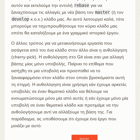
αυτόν και εκτελούμε την εντολή
rebase
για να
ξαναχτίσουμε τις αλλαγές με νέα βάση τον
master
(ή τον
develop
κ.ο.κ.) κλάδο μας. Αν αυτό λειτουργεί καλά, τότε
μπορούμε να ταχυπροωθήσουμε τον κύριο κλάδο μας
οπότε θα καταλήξουμε με ένα γραμμικό ιστορικό έργου.
Ο άλλος τρόπος για να μετακινήσουμε εργασία που
εισάγεται από τον ένα κλάδο στον άλλο είναι η ανθολόγηση
(cherry-pick). Η ανθολόγηση στο Git είναι σαν μια αλλαγή
βάσης μίας μόνο υποβολής. Παίρνει το επίθεμα που
εισήχθη σε μια υποβολή και προσπαθεί να το
ξαναεφαρμόσει στον κλάδο στον οποίο βρισκόμαστε αυτή
τη στιγμή. Η ανθολόγηση είναι χρήσιμη εάν έχουμε αρκετές
υποβολές σε έναν θεματικό κλάδο και θέλουμε να
ενσωματώσουμε μόνο μία από αυτές ή εάν έχουμε μόνο μία
υποβολή σε έναν θεματικό κλάδο και προτιμάμε να την
ανθολογήσουμε αντί να αλλάξουμε τη βάση της. Για
παράδειγμα, ας υποθέσουμε ότι έχουμε ένα έργο που
μοιάζει με αυτό: