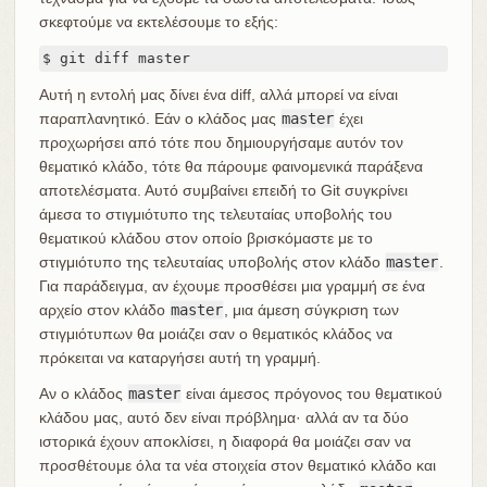
σκεφτούμε να εκτελέσουμε το εξής:
$ git diff master
Αυτή η εντολή μας δίνει ένα diff, αλλά μπορεί να είναι
παραπλανητικό. Εάν ο κλάδος μας
master
έχει
προχωρήσει από τότε που δημιουργήσαμε αυτόν τον
θεματικό κλάδο, τότε θα πάρουμε φαινομενικά παράξενα
αποτελέσματα. Αυτό συμβαίνει επειδή το Git συγκρίνει
άμεσα το στιγμιότυπο της τελευταίας υποβολής του
θεματικού κλάδου στον οποίο βρισκόμαστε με το
στιγμιότυπο της τελευταίας υποβολής στον κλάδο
master
.
Για παράδειγμα, αν έχουμε προσθέσει μια γραμμή σε ένα
αρχείο στον κλάδο
master
, μια άμεση σύγκριση των
στιγμιότυπων θα μοιάζει σαν ο θεματικός κλάδος να
πρόκειται να καταργήσει αυτή τη γραμμή.
Αν ο κλάδος
master
είναι άμεσος πρόγονος του θεματικού
κλάδου μας, αυτό δεν είναι πρόβλημα· αλλά αν τα δύο
ιστορικά έχουν αποκλίσει, η διαφορά θα μοιάζει σαν να
προσθέτουμε όλα τα νέα στοιχεία στον θεματικό κλάδο και