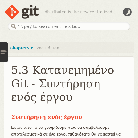
--distributed-is-the-new-centralized
Chapters ▾
2nd Edition
5.3 Κατανεμημένο
Git - Συντήρηση
ενός έργου
Συντήρηση ενός έργου
Εκτός από το να γνωρίζουμε πως να συμβάλλουμε
αποτελεσματικά σε ένα έργο, πιθανότατα θα χρειαστεί να