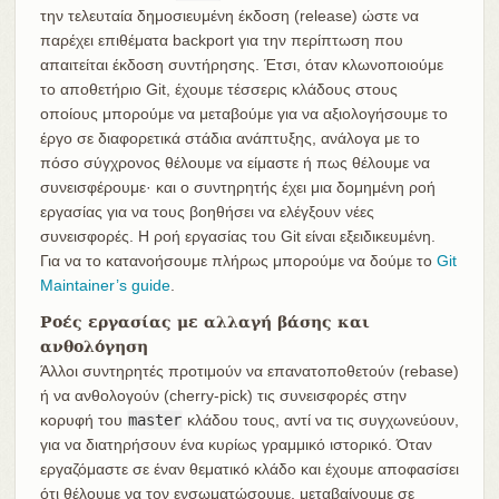
την τελευταία δημοσιευμένη έκδοση (release) ώστε να
παρέχει επιθέματα backport για την περίπτωση που
απαιτείται έκδοση συντήρησης. Έτσι, όταν κλωνοποιούμε
το αποθετήριο Git, έχουμε τέσσερις κλάδους στους
οποίους μπορούμε να μεταβούμε για να αξιολογήσουμε το
έργο σε διαφορετικά στάδια ανάπτυξης, ανάλογα με το
πόσο σύγχρονος θέλουμε να είμαστε ή πως θέλουμε να
συνεισφέρουμε· και ο συντηρητής έχει μια δομημένη ροή
εργασίας για να τους βοηθήσει να ελέγξουν νέες
συνεισφορές. Η ροή εργασίας του Git είναι εξειδικευμένη.
Για να το κατανοήσουμε πλήρως μπορούμε να δούμε το
Git
Maintainer’s guide
.
Ροές εργασίας με αλλαγή βάσης και
ανθολόγηση
Άλλοι συντηρητές προτιμούν να επανατοποθετούν (rebase)
ή να ανθολογούν (cherry-pick) τις συνεισφορές στην
κορυφή του
master
κλάδου τους, αντί να τις συγχωνεύουν,
για να διατηρήσουν ένα κυρίως γραμμικό ιστορικό. Όταν
εργαζόμαστε σε έναν θεματικό κλάδο και έχουμε αποφασίσει
ότι θέλουμε να τον ενσωματώσουμε, μεταβαίνουμε σε