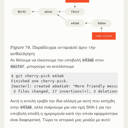
Figure 79. Παράδειγμα ιστορικού πριν την
ανθολόγηση
Αν θέλουμε να ελκύσουμε την υποβολή
e43a6
στον
master
, μπορούμε να εκτελέσουμε:
$ git cherry-pick e43a6

Finished one cherry-pick.

[master]: created a0a41a9: "More friendly message w
 3 files changed, 17 insertions(+), 3 deletions(-)
Αυτή η εντολή τραβά την ίδια αλλαγή με αυτή που εισήχθη
στην
e43a6
, αλλά παίρνουμε μια νέα τιμή SHA-1 για την
υποβολή επειδή η ημερομηνία κατά την οποία εφαρμόστηκε
είναι διαφορετική. Τώρα το ιστορικό μας μοιάζει με αυτό: