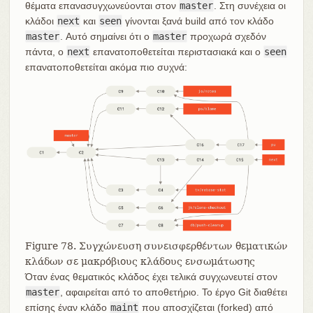
θέματα επανασυγχωνεύονται στον
master
. Στη συνέχεια οι
κλάδοι
next
και
seen
γίνονται ξανά build από τον κλάδο
master
. Αυτό σημαίνει ότι ο
master
προχωρά σχεδόν
πάντα, ο
next
επανατοποθετείται περιστασιακά και ο
seen
επανατοποθετείται ακόμα πιο συχνά:
Figure 78. Συγχώνευση συνεισφερθέντων θεματικών
κλάδων σε μακρόβιους κλάδους ενσωμάτωσης
Όταν ένας θεματικός κλάδος έχει τελικά συγχωνευτεί στον
master
, αφαιρείται από το αποθετήριο. Το έργο Git διαθέτει
επίσης έναν κλάδο
maint
που αποσχίζεται (forked) από