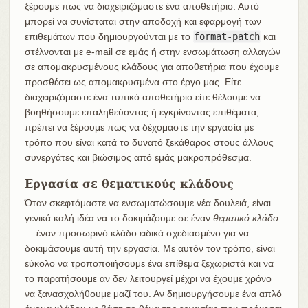
ξέρουμε πως να διαχειριζόμαστε ένα αποθετήριο. Αυτό
μπορεί να συνίσταται στην αποδοχή και εφαρμογή των
επιθεμάτων που δημιουργούνται με το
format-patch
και
στέλνονται με e-mail σε εμάς ή στην ενσωμάτωση αλλαγών
σε απομακρυσμένους κλάδους για αποθετήρια που έχουμε
προσθέσει ως απομακρυσμένα στο έργο μας. Είτε
διαχειριζόμαστε ένα τυπικό αποθετήριο είτε θέλουμε να
βοηθήσουμε επαληθεύοντας ή εγκρίνοντας επιθέματα,
πρέπει να ξέρουμε πως να δέχομαστε την εργασία με
τρόπο που είναι κατά το δυνατό ξεκάθαρος στους άλλους
συνεργάτες και βιώσιμος από εμάς μακροπρόθεσμα.
Εργασία σε θεματικούς κλάδους
Όταν σκεφτόμαστε να ενσωματώσουμε νέα δουλειά, είναι
γενικά καλή ιδέα να το δοκιμάζουμε σε έναν
θεματικό κλάδο
— έναν προσωρινό κλάδο ειδικά σχεδιασμένο για να
δοκιμάσουμε αυτή την εργασία. Με αυτόν τον τρόπο, είναι
εύκολο να τροποποιήσουμε ένα επίθεμα ξεχωριστά και να
το παρατήσουμε αν δεν λειτουργεί μέχρι να έχουμε χρόνο
να ξανασχολήθουμε μαζί του. Αν δημιουργήσουμε ένα απλό