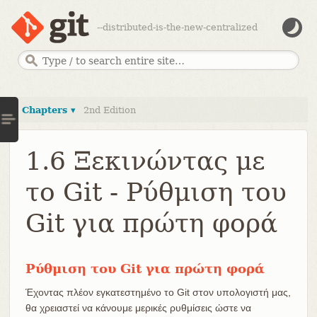
--distributed-is-the-new-centralized
Chapters ▾
2nd Edition
1.6 Ξεκινώντας με
το Git - Ρύθμιση του
Git για πρώτη φορά
Ρύθμιση του Git για πρώτη φορά
Έχοντας πλέον εγκατεστημένο το Git στον υπολογιστή μας,
θα χρειαστεί να κάνουμε μερικές ρυθμίσεις ώστε να