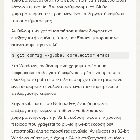
κάποιο κείμενο. Αν δεν τον ρυθμίσουμε, το Git θα
χρησιμοποιήσει τον προεπιλεγμένο επεξεργαστή κειμένου
του συστήματός μας.
Αν θέλουμε να χρησιμοποιήσουμε έναν διαφορετικό
επεξεργαστή κειμένου, όπως τον Emacs, μπορούμε να
εκτελέσουμε την εντολή:
$ git config --global core.editor emacs
Στα Windows, αν θέλουμε να χρησιμοποιήσουμε
διαφορετικό επεξεργαστή κειμένου, πρέπει να ορίσουμε
ολόκληρο το path στο εκτελέσιμο αρχείο. Αυτό μπορεί να
είναι διαφορετικό ανάλογα πως είναι πακεταρισμένος ο
επεξεργαστής κειμένου.
Στην περίπτωση του Notepad++, ένας δημοφιλείς
επεξεργαστής κειμένου, πιθανόν να θέλουμε να
χρησιμοποιήσουμε την 32-bit έκδοση, αφού την χρονική
περίοδο που γράφεται το βιβλίο η 64-bit έκδοση δεν
υποστηρίζει όλα τα πρόσθετα εργαλεία. Αν είμαστε σε 32-bit
Windows σύστημα, ή έχουμε 64-bit επεξεργαστή κειμένου