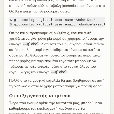
σημαντικό καθώς κάθε υποβολή (commit) που κάνουμε στο
Git θα περιέχει τις πληροφορίες αυτές:
$ git config --global user.name "John Doe"

$ git config --global user.email johndoe@example.co
Όπως και οι προηγούμενες ρυθμίσεις, έτσι και αυτή
χρειάζεται να γίνει μόνο μία φορά αν χρησιμοποιήσουμε την
επιλογή
--global
, διότι τότε το Git θα χρησιμοποιεί πάντα
αυτές τις πληροφορίες για οτιδήποτε κάνουμε σε αυτό το
σύστημα. Αν θέλουμε να τροποποιήσουμε τις παραπάνω
πληροφορίες για συγκεκριμένα έργα τότε μπορούμε να
τρέξουμε τις ίδιες εντολές, μέσα από τον κατάλογο του
έργου, χωρίς την επιλογή
--global
.
Πολλά από τα γραφικά εργαλεία θα μας βοηθήσουν σε αυτή
τη διαδικασία όταν τα χρησιμοποιήσουμε για πρώτη φορά.
Ο επεξεργαστής κειμένου
Τώρα που έχουμε ορίσει την ταυτότητά μας, μπορούμε να
καθορίσουμε τον επεξεργαστή κειμένου που θα
χρησιμοποιούμε όταν το Git μας ζητάει να επεξεργαστούμε