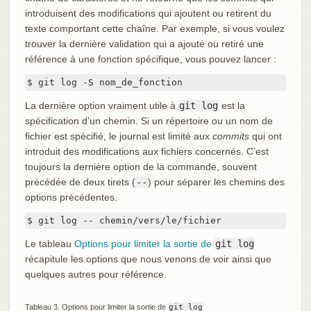
introduisent des modifications qui ajoutent ou retirent du
texte comportant cette chaîne. Par exemple, si vous voulez
trouver la dernière validation qui a ajouté ou retiré une
référence à une fonction spécifique, vous pouvez lancer :
$ git log -S nom_de_fonction
La dernière option vraiment utile à
git log
est la
spécification d’un chemin. Si un répertoire ou un nom de
fichier est spécifié, le journal est limité aux
commits
qui ont
introduit des modifications aux fichiers concernés. C’est
toujours la dernière option de la commande, souvent
précédée de deux tirets (
--
) pour séparer les chemins des
options précédentes.
$ git log -- chemin/vers/le/fichier
Le tableau
Options pour limiter la sortie de
git log
récapitule les options que nous venons de voir ainsi que
quelques autres pour référence.
Tableau 3. Options pour limiter la sortie de
git log