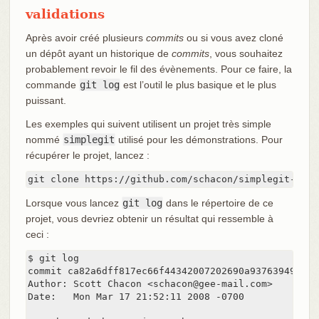
validations
Après avoir créé plusieurs
commits
ou si vous avez cloné
un dépôt ayant un historique de
commits
, vous souhaitez
probablement revoir le fil des évènements. Pour ce faire, la
commande
git log
est l’outil le plus basique et le plus
puissant.
Les exemples qui suivent utilisent un projet très simple
nommé
simplegit
utilisé pour les démonstrations. Pour
récupérer le projet, lancez :
git clone https://github.com/schacon/simplegit-prog
Lorsque vous lancez
git log
dans le répertoire de ce
projet, vous devriez obtenir un résultat qui ressemble à
ceci :
$ git log

commit ca82a6dff817ec66f44342007202690a93763949

Author: Scott Chacon <schacon@gee-mail.com>

Date:   Mon Mar 17 21:52:11 2008 -0700
