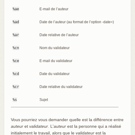
%ae
E-mail de l’auteur
%ad
Date de l’auteur (au format de l’option -date=)
%ar
Date relative de l’auteur
%cn
Nom du validateur
%ce
E-mail du validateur
%cd
Date du validateur
%cr
Date relative du validateur
%s
Sujet
Vous pourriez vous demander quelle est la différence entre
auteur
et
validateur
. L'
auteur
est la personne qui a réalisé
initialement le travail, alors que le
validateur
est la