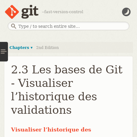
--fast-version-control
Chapters ▾
2nd Edition
2.3 Les bases de Git
- Visualiser
l’historique des
validations
Visualiser l’historique des