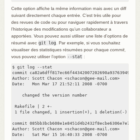
Cette option affiche la même information mais avec un diff
suivant directement chaque entrée. C’est très utile pour
des revues de code ou pour naviguer rapidement à travers
l’historique des modifications qu’un collaborateur a
apportées. Vous pouvez aussi utiliser une liste d’options de
résumé avec
git log
. Par exemple, si vous souhaitez
visualiser des statistiques résumées pour chaque
commit
,
vous pouvez utiliser l’option
--stat
:
$ git log --stat

commit ca82a6dff817ec66f44342007202690a93763949

Author: Scott Chacon <schacon@gee-mail.com>

Date:   Mon Mar 17 21:52:11 2008 -0700

    changed the version number

 Rakefile | 2 +-

 1 file changed, 1 insertion(+), 1 deletion(-)

commit 085bb3bcb608e1e8451d4b2432f8ecbe6306e7e7

Author: Scott Chacon <schacon@gee-mail.com>

Date:   Sat Mar 15 16:40:33 2008 -0700
