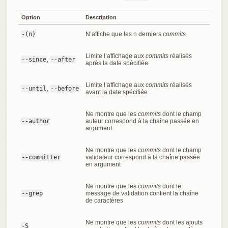
Option
Description
-(n)
N’affiche que les n derniers
commits
Limite l’affichage aux
commits
réalisés
--since
,
--after
après la date spécifiée
Limite l’affichage aux
commits
réalisés
--until
,
--before
avant la date spécifiée
Ne montre que les
commits
dont le champ
--author
auteur correspond à la chaîne passée en
argument
Ne montre que les
commits
dont le champ
--committer
validateur correspond à la chaîne passée
en argument
Ne montre que les
commits
dont le
--grep
message de validation contient la chaîne
de caractères
Ne montre que les
commits
dont les ajouts
-S