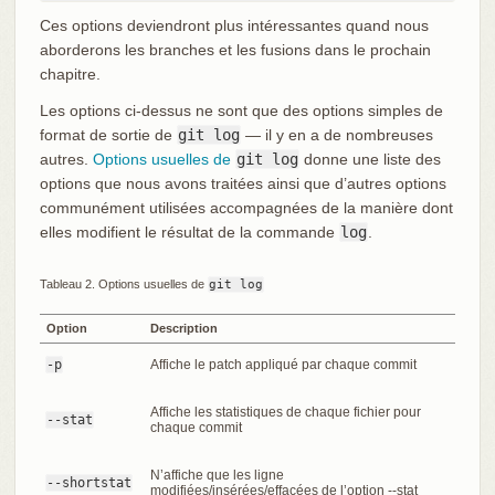
Ces options deviendront plus intéressantes quand nous
aborderons les branches et les fusions dans le prochain
chapitre.
Les options ci-dessus ne sont que des options simples de
format de sortie de
git log
— il y en a de nombreuses
autres.
Options usuelles de
git log
donne une liste des
options que nous avons traitées ainsi que d’autres options
communément utilisées accompagnées de la manière dont
elles modifient le résultat de la commande
log
.
Tableau 2. Options usuelles de
git log
Option
Description
-p
Affiche le patch appliqué par chaque commit
Affiche les statistiques de chaque fichier pour
--stat
chaque commit
N’affiche que les ligne
--shortstat
modifiées/insérées/effacées de l’option --stat