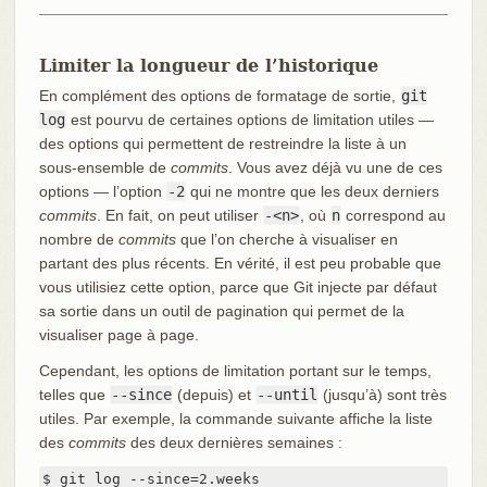
Limiter la longueur de l’historique
En complément des options de formatage de sortie,
git
log
est pourvu de certaines options de limitation utiles —
des options qui permettent de restreindre la liste à un
sous-ensemble de
commits
. Vous avez déjà vu une de ces
options — l’option
-2
qui ne montre que les deux derniers
commits
. En fait, on peut utiliser
-<n>
, où
n
correspond au
nombre de
commits
que l’on cherche à visualiser en
partant des plus récents. En vérité, il est peu probable que
vous utilisiez cette option, parce que Git injecte par défaut
sa sortie dans un outil de pagination qui permet de la
visualiser page à page.
Cependant, les options de limitation portant sur le temps,
telles que
--since
(depuis) et
--until
(jusqu’à) sont très
utiles. Par exemple, la commande suivante affiche la liste
des
commits
des deux dernières semaines :
$ git log --since=2.weeks