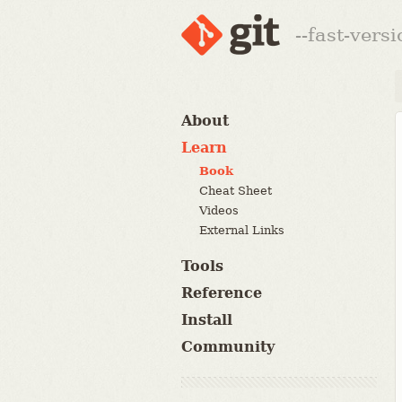
--fast-vers
About
Learn
Book
Cheat Sheet
Videos
External Links
Tools
Reference
Install
Community