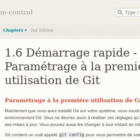
ion-control
Chapters ▾
2nd Edition
1.6 Démarrage rapide -
Paramétrage à la premi
utilisation de Git
Paramétrage à la première utilisation de G
Maintenant que vous avez installé Git sur votre système, vous voudr
environnement Git. Vous ne devriez avoir à réaliser ces réglages qu’un
des mises à jour. Vous pouvez aussi les changer à tout instant en
Git contient un outil appelé
git config
pour vous permettre de voir 