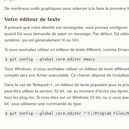
De nombreux outils graphiques vous aideront à le faire la première f
Votre éditeur de texte
À présent que votre identité est renseignée, vous pouvez configurer l’
quand Git vous demande de saisir un message. Par défaut, Git utilise
système, qui est généralement Vi ou Vim.
Si vous souhaitez utiliser un éditeur de texte différent, comme Emacs
$ git config --global core.editor emacs
Sous Windows, si vous souhaitez utiliser un éditeur de texte différen
complet vers son fichier exécutable. Ce chemin dépend de l’installati
Dans le cas de Notepad++, un éditeur de texte populaire pour la pr
peut-être utiliser la version 32-bit, car au moment d’écrire ces lignes
tous les plug-ins. Si vous êtes sur un Windows 32-bit, ou si vous ave
bit, vous utiliserez une commande du type :
$ git config --global core.editor "'C:/Program Files/