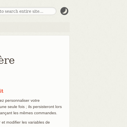
ère
it
ez personnaliser votre
e seule fois ; ils persisteront lors
 relançant les mêmes commandes.
et modifier les variables de