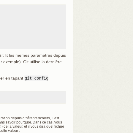
Git lit les mêmes paramètres depuis
ar exemple). Git utilise la dernière
lier en tapant
git config
ion depuis différents fichiers, il est
ans savoir pourquoi. Dans ce cas, vous
n
) de la valeur, et il vous dira quel fichier
ette valeur :