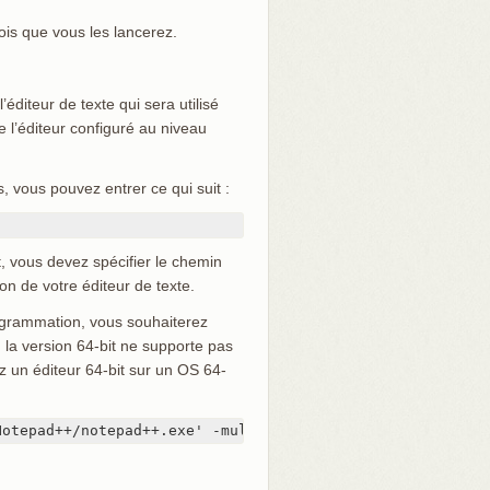
ois que vous les lancerez.
éditeur de texte qui sera utilisé
 l’éditeur configuré au niveau
, vous pouvez entrer ce qui suit :
t, vous devez spécifier le chemin
on de votre éditeur de texte.
ogrammation, vous souhaiterez
, la version 64-bit ne supporte pas
z un éditeur 64-bit sur un OS 64-
Notepad++/notepad++.exe' -multiInst -notabbar -nosession