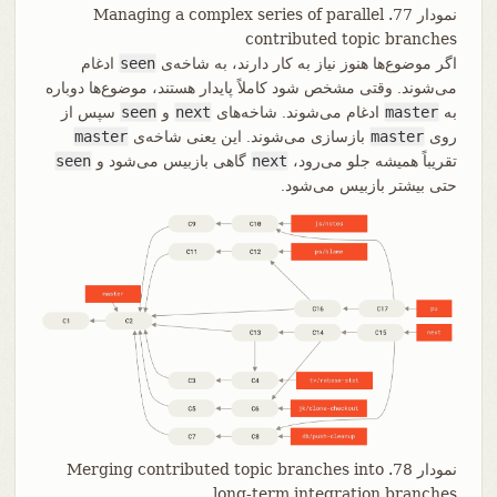
نمودار 77. Managing a complex series of parallel
contributed topic branches
اگر موضوع‌ها هنوز نیاز به کار دارند، به شاخه‌ی
seen
ادغام
می‌شوند. وقتی مشخص شود کاملاً پایدار هستند، موضوع‌ها دوباره
به
master
ادغام می‌شوند. شاخه‌های
next
و
seen
سپس از
روی
master
بازسازی می‌شوند. این یعنی شاخه‌ی
master
تقریباً همیشه جلو می‌رود،
next
گاهی بازبیس می‌شود و
seen
حتی بیشتر بازبیس می‌شود.
نمودار 78. Merging contributed topic branches into
long-term integration branches