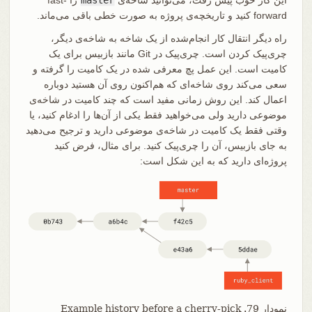
این کار خوب پیش رفت، می‌توانید شاخه‌ی
master
را fast-
forward کنید و تاریخچه‌ی پروژه به صورت خطی باقی می‌ماند.
راه دیگر انتقال کار انجام‌شده از یک شاخه به شاخه‌ی دیگر،
چری‌پیک کردن است. چری‌پیک در Git مانند بازبیس برای یک
کامیت است. این عمل پچ معرفی شده در یک کامیت را گرفته و
سعی می‌کند روی شاخه‌ای که هم‌اکنون روی آن هستید دوباره
اعمال کند. این روش زمانی مفید است که چند کامیت در شاخه‌ی
موضوعی دارید ولی می‌خواهید فقط یکی از آن‌ها را ادغام کنید، یا
وقتی فقط یک کامیت در شاخه‌ی موضوعی دارید و ترجیح می‌دهید
به جای بازبیس، آن را چری‌پیک کنید. برای مثال، فرض کنید
پروژه‌ای دارید که به این شکل است:
نمودار 79. Example history before a cherry-pick