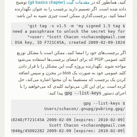
کنید، همانطور که در
مقدمات گیت (git basics chapter)
توضیح
داده شده است. اگر تصمیم دارید برچسب را به عنوان نگهدارنده
امضا کنید، برچسب‌گذاری ممکن است چیزی شبیه به این باشد:
1024-bit DSA key, ID F721C45A, created 2009-02-09
اگر برچسب‌های خود را امضا کنید، ممکن است با مشکل توزیع
کلید عمومی PGP که برای امضای برچسب‌ها استفاده می‌شود
مواجه شوید. نگهدارنده پروژه گیت این مشکل را با قرار دادن
کلید عمومی خود به صورت یک blob در مخزن و سپس اضافه
کردن یک برچسب که مستقیماً به آن محتوا اشاره می‌کند، حل
کرده است. برای این کار، می‌توانید کلیدی که می‌خواهید را با
اجرای دستور
gpg --list-keys
پیدا کنید:
ub   2048g/45D02282 2009-02-09 [expires: 2010-02-09]