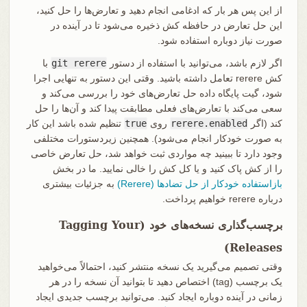
از این پس هر بار که ادغامی انجام دهید و تعارض‌ها را حل کنید،
این حل تعارض در حافظه کش ذخیره می‌شود تا در آینده در
صورت نیاز دوباره استفاده شود.
اگر لازم باشد، می‌توانید با استفاده از دستور
git rerere
با
کش rerere تعامل داشته باشید. وقتی این دستور به تنهایی اجرا
شود، گیت پایگاه داده حل تعارض‌های خود را بررسی می‌کند و
سعی می‌کند با تعارض‌های فعلی مطابقت پیدا کند و آن‌ها را حل
کند (اگر
rerere.enabled
روی
true
تنظیم شده باشد این کار
به صورت خودکار انجام می‌شود). همچنین زیردستورات مختلفی
وجود دارد تا ببینید چه مواردی ثبت خواهد شد، حل تعارض خاصی
را از کش پاک کنید و یا کل کش را خالی نمایید. ما در بخش
بازاستفاده خودکار از حل تضادها (Rerere)
به جزئیات بیشتری
درباره rerere خواهیم پرداخت.
برچسب‌گذاری نسخه‌های خود (Tagging Your
Releases)
وقتی تصمیم می‌گیرید یک نسخه منتشر کنید، احتمالاً می‌خواهید
یک برچسب (tag) اختصاص دهید تا بتوانید آن نسخه را در هر
زمانی در آینده دوباره ایجاد کنید. می‌توانید برچسب جدیدی ایجاد