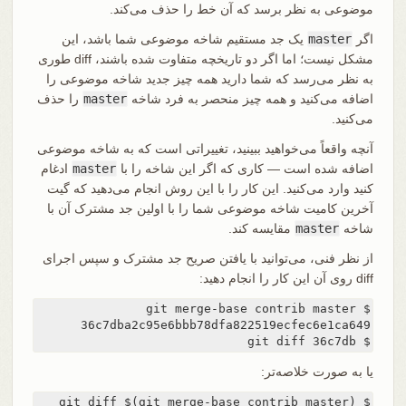
موضوعی به نظر برسد که آن خط را حذف می‌کند.
اگر
master
یک جد مستقیم شاخه موضوعی شما باشد، این
مشکل نیست؛ اما اگر دو تاریخچه متفاوت شده باشند، diff طوری
به نظر می‌رسد که شما دارید همه چیز جدید شاخه موضوعی را
اضافه می‌کنید و همه چیز منحصر به فرد شاخه
master
را حذف
می‌کنید.
آنچه واقعاً می‌خواهید ببینید، تغییراتی است که به شاخه موضوعی
اضافه شده است — کاری که اگر این شاخه را با
master
ادغام
کنید وارد می‌کنید. این کار را با این روش انجام می‌دهید که گیت
آخرین کامیت شاخه موضوعی شما را با اولین جد مشترک آن با
شاخه
master
مقایسه کند.
از نظر فنی، می‌توانید با یافتن صریح جد مشترک و سپس اجرای
diff روی آن این کار را انجام دهید:
$ git diff 36c7db
یا به صورت خلاصه‌تر:
$ git diff $(git merge-base contrib master)