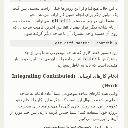
با این حال، هیچ‌کدام از این روش‌ها خیلی راحت نیستند، پس گیت
یک میانبر دیگر برای انجام همین کار ارائه می‌دهد: نحو
سه‌نقطه‌ای. در زمینه دستور
git diff
، می‌توانید سه نقطه بعد
از نام شاخه دیگر قرار دهید تا diff بین آخرین کامیت شاخه‌ای که
روی آن هستید و جد مشترک آن با شاخه دیگر گرفته شود:
$ git diff master...contrib
این دستور فقط کاری که شاخه موضوعی شما پس از جد
مشترکش با
master
انجام داده را نشان می‌دهد. این نحو بسیار
مفیدی است که باید به خاطر بسپارید.
ادغام کارهای ارسالی (Integrating Contributed
Work)
وقتی همه کارهای شاخه موضوعی شما آماده ادغام به شاخه
اصلی‌تر شدند، سوال این است که چگونه این کار را انجام دهید.
علاوه بر این، چه روش کاری کلی را می‌خواهید برای مدیریت
پروژه خود استفاده کنید؟ شما چندین گزینه دارید، پس چند مورد از
آن‌ها را بررسی می‌کنیم.
روش‌های ادغام (Merging Workflows)