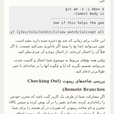
خیر:
Apply? [y]es/[n]o/[e]dit/[v]iew patch/[a]ccept all
این حالت برای زمانی که چند پچ ذخیره شده دارید مفید است،
چون می‌توانید ابتدا پچ را ببینید اگر یادآوری نمی‌کنید چیست، یا اگر
قبلاً آن را اعمال کرده‌اید، از اعمال دوباره آن صرف‌نظر کنید.
وقتی همه پچ‌های مربوط به موضوع شما اعمال و کامیت شدند،
می‌توانید تصمیم بگیرید که آیا و چگونه آنها را در شاخه‌ای با عمر
طولانی‌تر ادغام کنید.
بررسی شاخه‌های ریموت (Checking Out
Remote Branches)
اگر مشارکت شما از طرف یک کاربر گیت باشد که مخزن خودش
را راه‌اندازی کرده، تعدادی تغییر را در آن پوش کرده و سپس URL
مخزن و نام شاخه ریموتی که تغییرات در آن هستند را برای شما
ارسال کرده است، می‌توانید آن را به عنوان یک ریموت اضافه