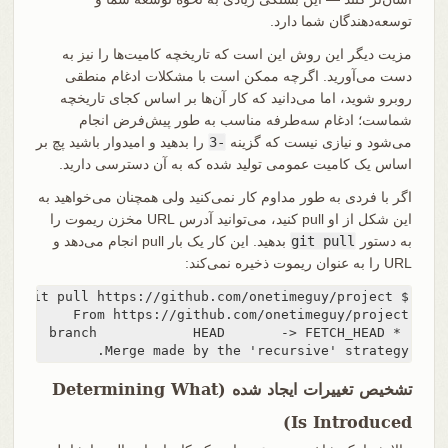
توسعه‌دهندگان شما دارد.
مزیت دیگر این روش این است که تاریخچه کامیت‌ها را نیز به
دست می‌آورید. اگرچه ممکن است با مشکلات ادغام منطقی
روبرو شوید، اما می‌دانید که کار آن‌ها بر اساس کجای تاریخچه
شماست؛ ادغام سه‌طرفه مناسب به طور پیش‌فرض انجام
می‌شود و نیازی نیست که گزینه
-3
را بدهید و امیدوار باشید پچ بر
اساس یک کامیت عمومی تولید شده که به آن دسترسی دارید.
اگر با فردی به طور مداوم کار نمی‌کنید ولی همچنان می‌خواهید به
این شکل از او pull کنید، می‌توانید آدرس URL مخزن ریموت را
به دستور
git pull
بدهید. این کار یک بار pull انجام می‌دهد و
URL را به عنوان ریموت ذخیره نمی‌کند:
Merge made by the 'recursive' strategy.
تشخیص تغییرات ایجاد شده (Determining What
Is Introduced)