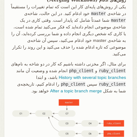
یکی از روش‌های پایه‌ای کار این است که تمام تغییرات را مستقیماً
در شاخه‌ی
master
خود ادغام کنید. در این حالت، شاخه‌ی
master
شما عمدتاً شامل کد پایدار است. وقتی کاری در یک
شاخه‌ی موضوعی انجام داده‌اید که فکر می‌کنید تمام شده است،
یا کاری که شخص دیگری انجام داده و شما بررسی کرده‌اید، آن را
به شاخه‌ی master خود ادغام می‌کنید، سپس آن شاخه‌ی
موضوعی که تازه ادغام شده را حذف می‌کنید و این روند را تکرار
می‌کنید.
برای مثال، اگر مخزنی داشته باشیم که کار در دو شاخه به نام‌های
ruby_client
و
php_client
انجام شده و وضعیت آن مانند
History with several topic branches
باشد، و ابتدا
ruby_client
سپس
php_client
را ادغام کنیم، تاریخچه‌ی
شما به شکل
After a topic branch merge
خواهد بود.