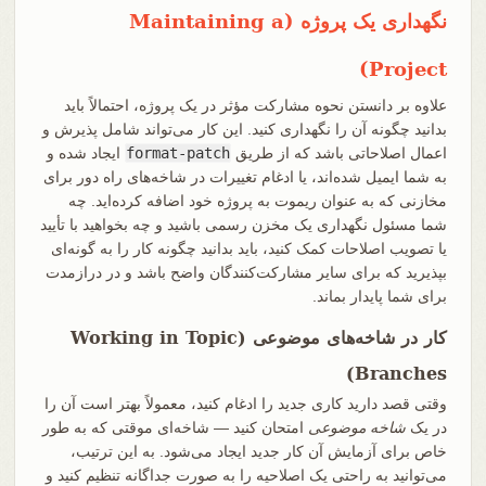
نگهداری یک پروژه (Maintaining a
Project)
علاوه بر دانستن نحوه مشارکت مؤثر در یک پروژه، احتمالاً باید
بدانید چگونه آن را نگهداری کنید. این کار می‌تواند شامل پذیرش و
اعمال اصلاحاتی باشد که از طریق
format-patch
ایجاد شده و
به شما ایمیل شده‌اند، یا ادغام تغییرات در شاخه‌های راه دور برای
مخازنی که به عنوان ریموت به پروژه خود اضافه کرده‌اید. چه
شما مسئول نگهداری یک مخزن رسمی باشید و چه بخواهید با تأیید
یا تصویب اصلاحات کمک کنید، باید بدانید چگونه کار را به گونه‌ای
بپذیرید که برای سایر مشارکت‌کنندگان واضح باشد و در درازمدت
برای شما پایدار بماند.
کار در شاخه‌های موضوعی (Working in Topic
Branches)
وقتی قصد دارید کاری جدید را ادغام کنید، معمولاً بهتر است آن را
در یک
شاخه موضوعی
امتحان کنید — شاخه‌ای موقتی که به طور
خاص برای آزمایش آن کار جدید ایجاد می‌شود. به این ترتیب،
می‌توانید به راحتی یک اصلاحیه را به صورت جداگانه تنظیم کنید و