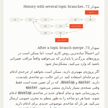
نمودار 72. History with several topic branches
نمودار 73. After a topic branch merge
این احتمالاً ساده‌ترین روش کاری است، اما ممکن است در
پروژه‌های بزرگ‌تر یا پایدارتر که می‌خواهید واقعاً مراقب تغییراتی
باشید که وارد می‌کنید، مشکل‌ساز شود.
اگر پروژه‌ی مهم‌تری دارید، ممکن است بخواهید از چرخه‌ی ادغام
دو مرحله‌ای استفاده کنید. در این حالت، دو شاخه‌ی بلندمدت
دارید،
master
و
develop
، که در آن تعیین شده است فقط
وقتی نسخه‌ی بسیار پایداری منتشر می‌شود،
master
به‌روزرسانی شود و تمام کدهای جدید در شاخه‌ی
develop
ادغام
شوند. شما هر دو شاخه را به طور منظم به مخزن عمومی ارسال
می‌کنید. هر بار که شاخه‌ی موضوعی جدیدی برای ادغام دارید