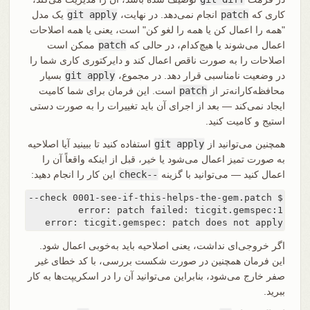
کاری که
patch
انجام نمی‌دهد. در نهایت،
git apply
یک مدل
"همه را اعمال کن یا همه را لغو کن" است، یعنی یا همه اصلاحات
اعمال می‌شوند یا هیچ‌کدام، در حالی که
patch
ممکن است
اصلاحات را به صورت ناقص اعمال کند و دایرکتوری کاری شما را
در وضعیت نامناسبی قرار دهد. در مجموع،
git apply
بسیار
محافظه‌کارانه‌تر از
patch
است. این فرمان برای شما کامیت
ایجاد نمی‌کند — بعد از اجرای آن باید تغییرات را به صورت دستی
استیج و کامیت کنید.
همچنین می‌توانید از
git apply
استفاده کنید تا ببینید آیا اصلاحیه
به صورت تمیز اعمال می‌شود یا خیر، قبل از اینکه واقعاً آن را
اعمال کنید — می‌توانید با گزینه
--check
این کار را انجام دهید:
error: ticgit.gemspec: patch does not apply
اگر خروجی‌ای نداشت، یعنی اصلاحیه باید به‌خوبی اعمال شود.
این فرمان همچنین در صورت شکست بررسی، با کد خطای غیر
صفر خارج می‌شود، بنابراین می‌توانید آن را در اسکریپت‌ها به کار
ببرید.