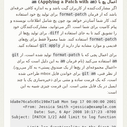
اعمال پچ با
)
am
(Applying a Patch with
am
اگر مشارکت‌کننده از کاربران گیت باشد و به اندازه کافی حرفه‌ای
باشد که از فرمان
format-patch
برای تولید پچ خود استفاده
کند، کار شما آسان‌تر خواهد بود چون پچ شامل اطلاعات نویسنده و
پیام کامیت برای شما است. اگر می‌توانید، مشارکت‌کنندگان خود
را تشویق کنید تا به جای استفاده از
diff
، برای تولید پچ‌ها از
format-patch
استفاده کنند. شما معمولاً فقط برای پچ‌های
قدیمی و موارد مشابه نیاز دارید از
git apply
استفاده کنید.
برای اعمال پچی که با
format-patch
تولید شده است، از
git
am
استفاده می‌کنید (نام فرمان
am
به این دلیل است که برای
«اعمال مجموعه‌ای از پچ‌ها از یک صندوق پستی» به کار می‌رود).
از نظر فنی،
git am
برای خواندن فایل mbox طراحی شده
است، که یک فرمت ساده و متنی برای ذخیره‌سازی یک یا چند
ایمیل در یک فایل متنی است. این فرمت چیزی شبیه به این
است: