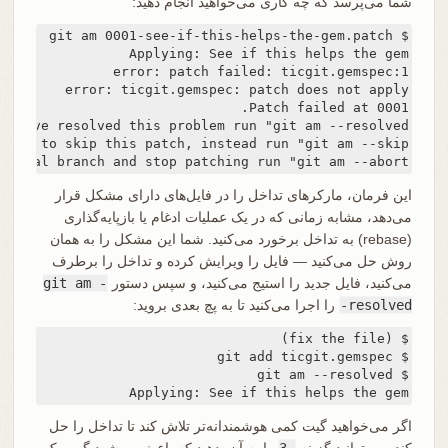
شما می‌پرسد که چه کاری می‌خواهید انجام دهید:
iginal branch and stop patching run "git am --abort".
این فرمان، مارکرهای تداخل را در فایل‌های دارای مشکل قرار
می‌دهد، مشابه زمانی که در یک عملیات ادغام یا بازپایه‌گذاری
(rebase) به تداخل برخورد می‌کنید. شما این مشکل را به همان
روش حل می‌کنید — فایل را ویرایش کرده و تداخل را برطرف
می‌کنید، فایل جدید را استیج می‌کنید، و سپس دستور
git am -
-resolved
را اجرا می‌کنید تا به پچ بعدی بروید:
Applying: See if this helps the gem
اگر می‌خواهید گیت کمی هوشمندانه‌تر تلاش کند تا تداخل را حل
کند، می‌توانید گزینه
-3
را به آن بدهید که باعث می‌شود گیت یک