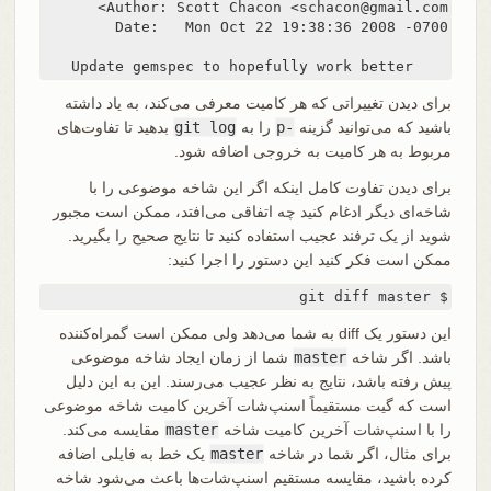
    Update gemspec to hopefully work better
برای دیدن تغییراتی که هر کامیت معرفی می‌کند، به یاد داشته
باشید که می‌توانید گزینه
-p
را به
git log
بدهید تا تفاوت‌های
مربوط به هر کامیت به خروجی اضافه شود.
برای دیدن تفاوت کامل اینکه اگر این شاخه موضوعی را با
شاخه‌ای دیگر ادغام کنید چه اتفاقی می‌افتد، ممکن است مجبور
شوید از یک ترفند عجیب استفاده کنید تا نتایج صحیح را بگیرید.
ممکن است فکر کنید این دستور را اجرا کنید:
$ git diff master
این دستور یک diff به شما می‌دهد ولی ممکن است گمراه‌کننده
باشد. اگر شاخه
master
شما از زمان ایجاد شاخه موضوعی
پیش رفته باشد، نتایج به نظر عجیب می‌رسند. این به این دلیل
است که گیت مستقیماً اسنپ‌شات آخرین کامیت شاخه موضوعی
را با اسنپ‌شات آخرین کامیت شاخه
master
مقایسه می‌کند.
برای مثال، اگر شما در شاخه
master
یک خط به فایلی اضافه
کرده باشید، مقایسه مستقیم اسنپ‌شات‌ها باعث می‌شود شاخه