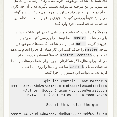
حالا شما یک شاخه موضوعی دارید که کارهای ارسالی را شامل
می‌شود. در این مرحله می‌توانید تصمیم بگیرید که با آن چه کاری
انجام دهید. این بخش چند دستور را مرور می‌کند تا ببینید چگونه
می‌توانید دقیقاً بررسی کنید چه چیزی را قرار است با ادغام این
شاخه به شاخه اصلی خود وارد کنید.
معمولاً مفید است که تمام کامیت‌هایی که در این شاخه هستند
ولی در شاخه
master
شما نیستند را بررسی کنید. می‌توانید با
افزودن گزینه
--not
قبل از نام شاخه، کامیت‌های موجود در
شاخه
master
را حذف کنید. این کار همان کاری را انجام می‌دهد
که فرمت
master..contrib
که قبلاً استفاده کردیم انجام
می‌داد. برای مثال، اگر همکارتان دو پچ برای شما فرستاده و شما
شاخه‌ای به نام
contrib
ساخته و آن‌ها را روی آن اعمال
کرده‌اید، می‌توانید این دستور را اجرا کنید: