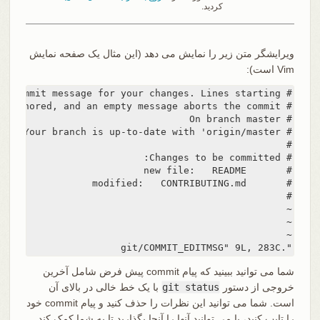
کردید.
ویرایشگر متن زیر را نمایش می دهد (این مثال یک صفحه نمایش
Vim است):
".git/COMMIT_EDITMSG" 9L, 283C
شما می توانید ببینید که پیام commit پیش فرض شامل آخرین
خروجی از دستور
git status
با یک خط خالی در بالای آن
است. شما می توانید این نظرات را حذف کنید و پیام commit خود
را تایپ کنید، یا می توانید آنها را آنجا بگذارید تا به شما کمک کند