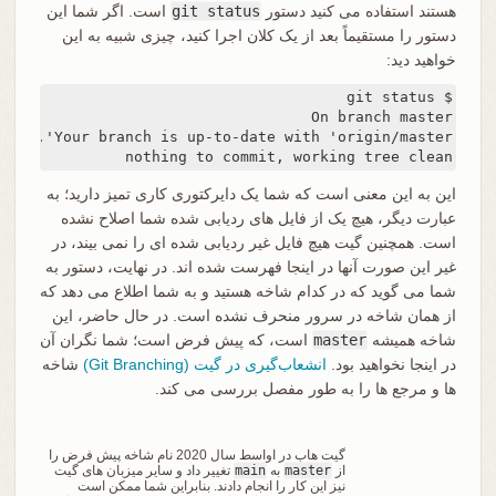
هستند استفاده می کنید دستور
git status
است. اگر شما این
دستور را مستقیماً بعد از یک کلان اجرا کنید، چیزی شبیه به این
خواهید دید:
nothing to commit, working tree clean
این به این معنی است که شما یک دایرکتوری کاری تمیز دارید؛ به
عبارت دیگر، هیچ یک از فایل های ردیابی شده شما اصلاح نشده
است. همچنین گیت هیچ فایل غیر ردیابی شده ای را نمی بیند، در
غیر این صورت آنها در اینجا فهرست شده اند. در نهایت، دستور به
شما می گوید که در کدام شاخه هستید و به شما اطلاع می دهد که
از همان شاخه در سرور منحرف نشده است. در حال حاضر، این
شاخه همیشه
master
است، که پیش فرض است؛ شما نگران آن
در اینجا نخواهید بود.
انشعاب‌گیری در گیت (Git Branching)
شاخه
ها و مرجع ها را به طور مفصل بررسی می کند.
گیت هاب در اواسط سال 2020 نام شاخه پیش فرض را
از
master
به
main
تغییر داد و سایر میزبان های گیت
نیز این کار را انجام دادند. بنابراین شما ممکن است