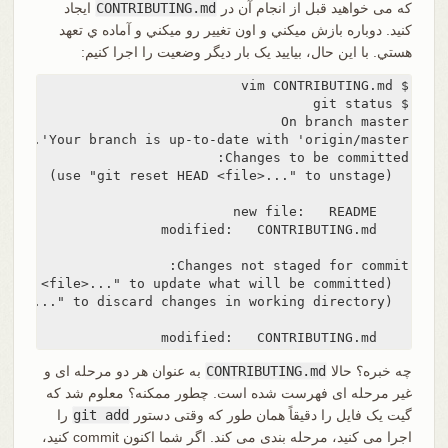
که می خواهید قبل از انجام آن در
CONTRIBUTING.md
ایجاد
کنید. دوباره بازش ميکني و اون تغيير رو ميکني و آماده ي تعهد
هستي. با این حال، بیایید یک بار دیگر وضعیت را اجرا کنیم:
    modified:   CONTRIBUTING.md
چه خبره؟ حالا
CONTRIBUTING.md
به عنوان هر دو مرحله ای و
غیر مرحله ای فهرست شده است. چطور ممکنه؟ معلوم شد که
گیت یک فایل را دقیقاً همان طور که وقتی دستور
git add
را
اجرا می کنید، مرحله بندی می کند. اگر شما اکنون commit کنید،