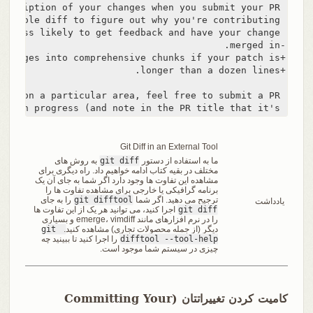
 that highlights your work in progress (and note in the PR title that it's
Git Diff in an External Tool
ما به استفاده از دستور
git diff
به روش های
مختلف در بقیه کتاب ادامه خواهیم داد. راه دیگری برای
مشاهده این تفاوت ها وجود دارد اگر شما به جای آن یک
برنامه گرافیکی یا خارجی برای مشاهده تفاوت ها را
ترجیح می دهید. اگر شما
git difftool
را به جای
یادداشت
git diff
اجرا کنید، می توانید هر یک از این تفاوت ها
را در نرم افزارهای مانند emerge، vimdiff و بسیاری
دیگر (از جمله محصولات تجاری) مشاهده کنید.
git 
difftool --tool-help
را اجرا کنید تا ببینید چه
چیزی در سیستم شما موجود است.
کامیت کردن تغییراتتان (Committing Your