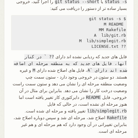
status -s
یا
git status --short
را اجرا کنید، خروجی
بسیار ساده تر از دستور را دریافت می کنید:
?? LICENSE.txt
فایل های جدید که ردیابی نشده اند دارای
?? ` در کنار
آنها، فایل های جدید که به منطقه مرحله ای اضافه
شده اند دارای `A
، فایل های اصلاح شده دارای
M
و غیره
هستند. دو ستون در خروجی وجود دارد - ستون سمت چپ
وضعیت منطقه مرحله ای را نشان می دهد و ستون سمت راست
وضعیت درخت کار را نشان می دهد. بنابراین برای مثال در آن
خروجی، فایل
README
در دایرکتوری کار تغییر یافته است اما
هنوز مرحله ای نشده است، در حالی که فایل
lib/simplegit.rb
تغییر یافته و مرحله ای شده است.
Rakefile
اصلاح شد، مرحله ای شد و سپس دوباره اصلاح شد،
بنابراین تغییراتی در آن وجود دارد که هم مرحله ای و هم غیر
مرحله ای است.