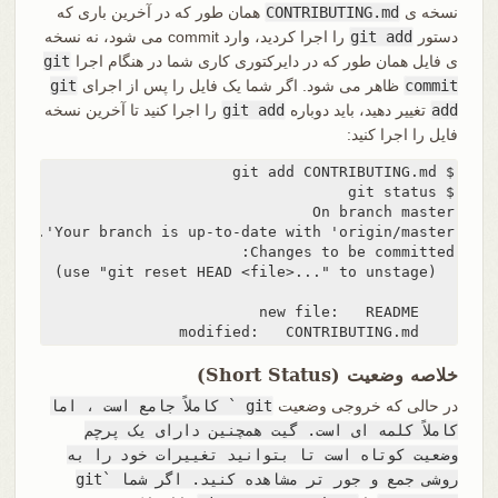
نسخه ی
CONTRIBUTING.md
همان طور که در آخرین باری که
دستور
git add
را اجرا کردید، وارد commit می شود، نه نسخه
ی فایل همان طور که در دایرکتوری کاری شما در هنگام اجرا
git
commit
ظاهر می شود. اگر شما یک فایل را پس از اجرای
git
add
تغییر دهید، باید دوباره
git add
را اجرا کنید تا آخرین نسخه
فایل را اجرا کنید:
    modified:   CONTRIBUTING.md
خلاصه وضعیت (Short Status)
در حالی که خروجی وضعیت
git ` کاملاً جامع است ، اما
کاملاً کلمه ای است. گیت همچنین دارای یک پرچم
وضعیت کوتاه است تا بتوانید تغییرات خود را به
روشی جمع و جور تر مشاهده کنید. اگر شما `git