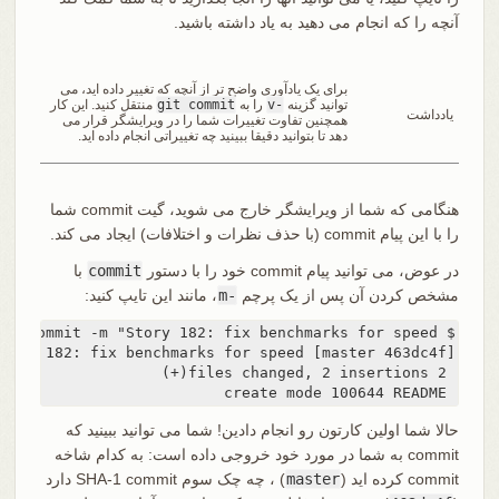
آنچه را که انجام می دهید به یاد داشته باشید.
برای یک یادآوری واضح تر از آنچه که تغییر داده اید، می
توانید گزینه
-v
را به
git commit
منتقل کنید. این کار
یادداشت
همچنین تفاوت تغییرات شما را در ویرایشگر قرار می
دهد تا بتوانید دقیقا ببینید چه تغییراتی انجام داده اید.
هنگامی که شما از ویرایشگر خارج می شوید، گیت commit شما
را با این پیام commit (با حذف نظرات و اختلافات) ایجاد می کند.
در عوض، می توانید پیام commit خود را با دستور
commit
با
مشخص کردن آن پس از یک پرچم
-m
، مانند این تایپ کنید:
 create mode 100644 README
حالا شما اولين کارتون رو انجام دادين! شما می توانید ببینید که
commit به شما در مورد خود خروجی داده است: به کدام شاخه
commit کرده اید (
master
) ، چه چک سوم SHA-1 commit دارد