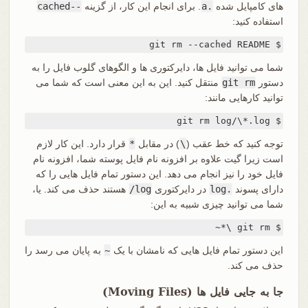
های کامپایل شده
.a
. برای انجام این کار، از گزینه
--cached
استفاده کنید:
$ git rm --cached README
شما می توانید فایل ها، دایرکتوری ها و الگوهای گلوب فایل را به
دستور
git rm
منتقل کنید. این به این معنی است که شما می
توانید کارهایی مانند:
$ git rm log/\*.log
توجه کنید که خط عقب (
\
) در مقابل
*
قرار دارد. این کار لازم
است زیرا گیت علاوه بر افزونه نام فایل پوسته شما، افزونه نام
فایل خود را نیز انجام می دهد. این دستور تمام فایل هایی را که
دارای پسوند
.log
در دایرکتوری
log/
هستند حذف می کند. یا،
شما می توانید چیزی شبیه به این:
$ git rm \*~
این دستور تمام فایل هایی که نامشان با یک
~
به پایان می رسد را
حذف می کند.
جا به جایی فایل ها (Moving Files)