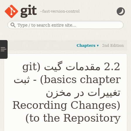
--fast-version-control
Chapters ▾
2nd Edition
2.2 مقدمات گیت (git
basics chapter) - ثبت
تغییرات در مخزن
(Recording Changes
to the Repository)