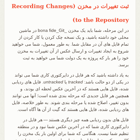
ثبت تغییرات در مخزن (Recording Changes
to the Repository)
در این مرحله، شما باید یک مخزن _bona fide_Git در ماشین
محلی خود داشته باشید، و یک نسخه چک کردن یا کار کردن از
تمام فایل های آن در مقابل شما. به طور معمول، شما می خواهید
شروع به ایجاد تغییرات و ارسال عکس از آن تغییرات به مخزن
خود را هر بار که پروژه به یک دولت شما می خواهید به ثبت
برسد.
به یاد داشته باشید که هر فایل در دایرکتوری کاری شما می تواند
در یکی از دو حالت باشد:
tracked
یا
untracked
. فایل های ردیابی
شده، فایل هایی هستند که در آخرین عکس لحظه ای بودند، و
همچنین هر فایل جدیدی که مرحله بندی شده است؛ آنها می توانند
بدون تغییر، اصلاح شده یا مرحله بندی شوند. به طور خلاصه، فایل
های ردیابی شده، فایل هایی هستند که گیت از آن ها آگاه است.
فایل های بدون ردیابی همه چیز دیگری هستند — هر فایل در
دایرکتوری کاری شما که در آخرین عکس شما نبود و در منطقه
تنظیم شما نیست. هنگامی که شما برای اولین بار یک مخزن را