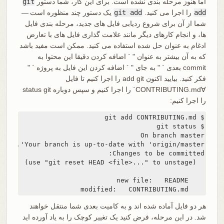
اما هنوز مرحله بندی نشده است. برای این کار، شما دستور
git
add
را اجرا می کنید.
git add
یک دستور چند منظوره است —
شما از آن برای شروع ردیابی فایل های جدید، مرحله بندی فایل
ها، و انجام کارهای دیگر مانند علامت گذاری فایل های با تعارض
ادغام به عنوان حل شده استفاده می کنید. ممکن است مفید باشد
که به آن بیشتر به عنوان " ` اضافه کردن دقیقا این محتوا به
commit بعدی ` " به جای " ` اضافه کردن این فایل به پروژه ` "
فکر کنید. بیایید اکنون add git را اجرا کنیم تا فایل
∀CONTRIBUTING.md` را اجرا کنیم و سپس دوباره status git
را اجرا کنیم:
    modified:   CONTRIBUTING.md
هر دو فایل آماده شده اند و به کامیت بعدی شما منتقل خواهند
شد. در این مرحله، فرض کنید یک تغییر کوچک را به یاد آورده اید