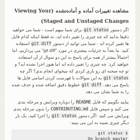
مشاهده تغییرات آماده و آماده‌نشده (Viewing Your
Staged and Unstaged Changes)
اگر دستور
git status
برای شما مبهم است - شما می خواهید
دقیقا بدانید که چه چیزی را تغییر داده اید، نه فقط اینکه کدام فایل
ها تغییر کرده اند - شما می توانید از دستور
git diff
استفاده
کنید. ما بعداً به جزئیات بیشتری در مورد "git diff" می پردازیم، اما
احتمالاً بیشتر از همه برای پاسخ به این دو سوال از آن استفاده
خواهید کرد: چه چیزی را تغییر داده اید اما هنوز اجرا نشده اید؟ و
تو چه صحنه اي رو بازي کردي که ميخواي انجام بدي؟ اگر چه
git status
به این سوالات با فهرست کردن اسامی فایل ها
پاسخ می دهد،
git diff
خطوط دقیق اضافه شده و حذف شده
را به شما نشان می دهد.
بیایید بگوییم که فایل
README
را دوباره ویرایش و مرحله بندی
می کنید و سپس فایل
CONTRIBUTING.md
را بدون مرحله بندی
ویرایش می کنید. اگر دستور
git status
را اجرا کنید، یک بار
دیگر چیزی شبیه به این می بینید: