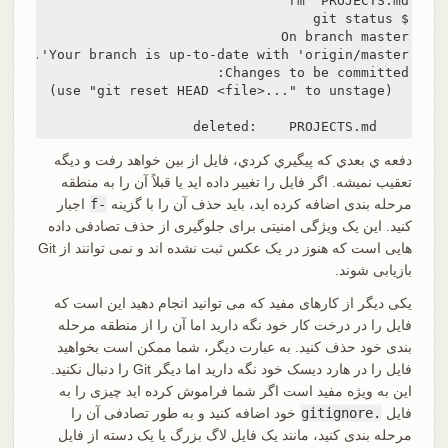
    deleted:    PROJECTS.md
دفعه ي بعدي که پيگيري کردي، فايل از بين خواهد رفت و ديگه
تعقيب نميشه. اگر فایل را تغییر داده اید یا قبلاً آن را به منطقه
مرحله بندی اضافه کرده اید، باید حذف آن را با گزینه
-f
اجبار
کنید. این یک ویژگی امنیتی برای جلوگیری از حذف تصادفی داده
هایی است که هنوز در یک عکس ثبت نشده اند و نمی توانند از Git
بازیابی شوند.
یکی دیگر از کارهای مفید که می توانید انجام دهید این است که
فایل را در درخت کار خود نگه دارید اما آن را از منطقه مرحله
بندی خود حذف کنید. به عبارت دیگر، شما ممکن است بخواهید
فایل را در هارد دیسک خود نگه دارید اما دیگر Git را دنبال نکنید.
این به ویژه مفید است اگر شما فراموش کرده اید چیزی را به
فایل
.gitignore
خود اضافه کنید و به طور تصادفی آن را
مرحله بندی کنید، مانند یک فایل لاگ بزرگ یا یک دسته از فایل