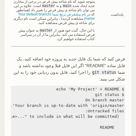
متوجه شوید که نام شاخه پیش فرض در برخی از مخازن
جدید ایجاد شده
main
و نه
master
است. علاوه بر این،
می توان نام شاخه ی پیش فرض را تغییر داد (همانطور
که در
نام پیشفرض برنچ شما (Your default branch
یادداشت
name)
مشاهده کردید) ، بنابراین ممکن است نام دیگری
برای شاخه ی پیش فرض مشاهده کنید.
با این حال، گیت خود هنوز از
master
به عنوان پیش
فرض استفاده می کند، بنابراین ما از آن در سراسر
کتاب استفاده خواهیم کرد.
فرض کنید که شما یک فایل جدید به پروژه خود اضافه کنید، یک
فایل ساده "README" اگر این فایل قبلا وجود نداشته باشد و
شما
git status
را اجرا کنید، فایل بدون ردیابی خود را به این
شکل می بینید: