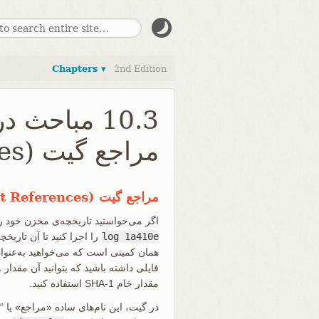
Chapters ▾
2nd Edition
مراجع گیت (Git References)
مراجع گیت (Git References)
اگر می‌خواستید تاریخچه‌ی مخزن خود ر
log 1a410e
را اجرا کنید تا آن تاریخ
همان کمیتی است که می‌خواهید به‌عنوان
مقدار خام SHA-1 استفاده کنید.