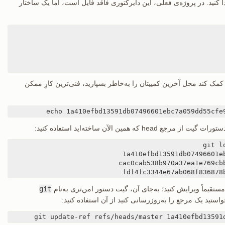
ا کنید. در پروژه‌ی فعلی، این دایرکتوری فاقد فایل است، اما یک ساختار
ک کند محل آخرین کمییتان را به‌خاطر بسپارید، فنی‌ترین کارِ ممکن
fdf4fc3344e67ab068f836878
تقیماً ویرایش کنید؛ به‌جای آن، گیت دستور امن‌تری به‌نام
git
واستید یک مرجع را به‌روزرسانی کنید از آن استفاده کنید: