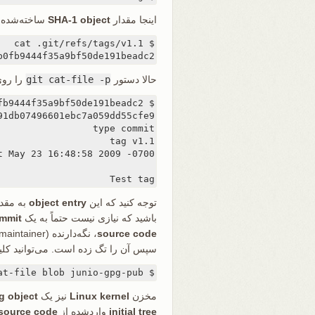
اینجا مقدار
SHA-1 object
ساخته‌شده را
b0fb9444f35a9bf50de191beadc2
حالا دستور
git cat-file -p
را روی
Test tag
توجه کنید که این
object entry
به مقد
باشید که نیازی نیست حتماً به یک
mmit
source code
، نگه‌دارنده (maintainer) کلید عمومی
سپس آن را تگ زده است. می‌توانید کلی
$ git cat-file blob junio-gpg-pub
مخزن
Linux kernel
نیز یک
g object
initial tree
واردشده از
source code