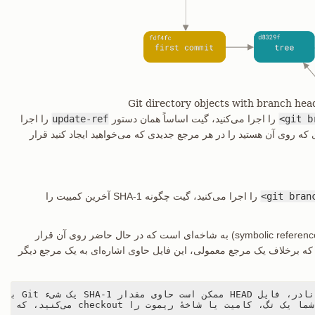
git b
را اجرا می‌کنید، گیت اساساً همان دستور
update-ref
را اجرا
ییت شاخه‌ای که روی آن هستید را در هر مرجع جدیدی که می‌خواهید ایجاد کنید قرار
git branc
را اجرا می‌کنید، گیت چگونه SHA-1 آخرین کمییت را
معمولاً فایل HEAD یک مرجع نمادین (symbolic reference) به شاخه‌ای است که در حال حاضر روی آن قرار
 که برخلاف یک مرجع معمولی، این فایل حاوی اشاره‌ای به یک مرجع دیگر