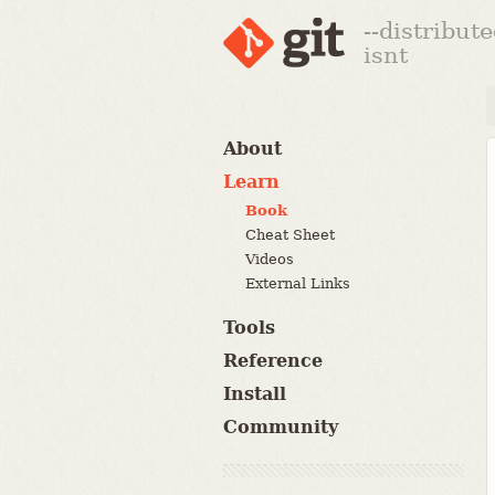
--distribut
isnt
About
Learn
Book
Cheat Sheet
Videos
External Links
Tools
Reference
Install
Community