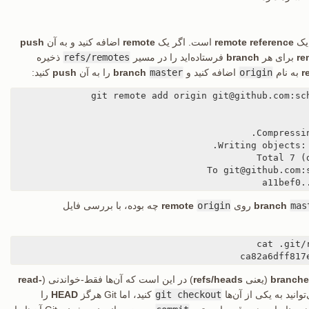
 یک
remote reference
است. اگر یک
remote
اضافه کنید و به آن
push
re
برای هر
branch
فرستاده‌اید را در مسیر
refs/remotes
ذخیره
r
به نام
origin
اضافه کنید و
master
branch
را به آن
push
کنید:
mas
branch
روی
origin
remote
چه بوده، با بررسی فایل
ca82a6dff817
branche
(یعنی
refs/heads
) در این است که آن‌ها فقط-خواندنی (
read-
انید به یکی از آن‌ها
git checkout
کنید، اما Git هرگز
HEAD
را