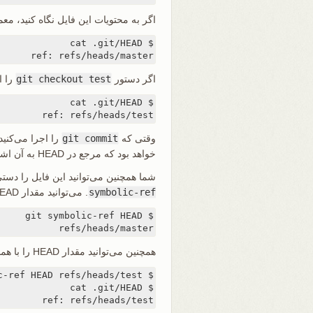
اگر به محتویات این فایل نگاه کنید، معمو
ref: refs/heads/master
اگر دستور
git checkout test
را اجرا کنید، Git
ref: refs/heads/test
وقتی که
git commit
خواهد بود که مرجع در HEAD به آن اشاره می‌کند.
شما همچنین می‌توانید این فایل را دستی
symbolic-ref
. می‌توانید مقدار HEAD را با استفاده از این فرمان بخوانید:
refs/heads/master
همچنین می‌توانید مقدار HEAD را با همان فرمان تنظیم کنید:
ref: refs/heads/test