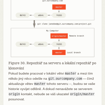
Figure 30. Repozitář na serveru a lokální repozitář po
klonování
Pokud budete pracovat v lokální větvi
master
a mezi tím
někdo jiný něco odešle na
git.ourcompany.com
— čímž
aktualizuje větev
master
tohoto serveru --, budou se vaše
historie vyvíjet odlišně. A dokud nenavážete se serverem
origin
kontakt, nebude se váš ukazatel
origin/master
posunovat.