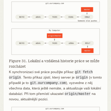
Figure 31. Lokální a vzdálená historie práce se může
rozcházet
K synchronizaci své práce použijte příkaz
git fetch
origin
. Tento příkaz zjistí, který server je
origin
(v tomto
případě je to
git.ourcompany.com
), vyzvedne z něj
všechna data, která ještě nemáte, a aktualizuje vaši lokální
databázi. Při tom přemístí ukazatel
origin/master
na
novou, aktuálnější pozici.