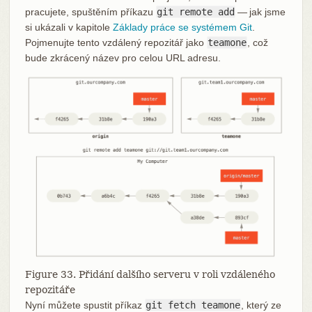
pracujete, spuštěním příkazu
git remote add
— jak jsme
si ukázali v kapitole
Základy práce se systémem Git
.
Pojmenujte tento vzdálený repozitář jako
teamone
, což
bude zkrácený název pro celou URL adresu.
Figure 33. Přidání dalšího serveru v roli vzdáleného
repozitáře
Nyní můžete spustit příkaz
git fetch teamone
, který ze