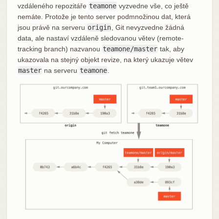
vzdáleného repozitáře
teamone
vyzvedne vše, co ještě
nemáte. Protože je tento server podmnožinou dat, která
jsou právě na serveru
origin
, Git nevyzvedne žádná
data, ale nastaví vzdáleně sledovanou větev (remote-
tracking branch) nazvanou
teamone/master
tak, aby
ukazovala na stejný objekt revize, na který ukazuje větev
master
na serveru
teamone
.