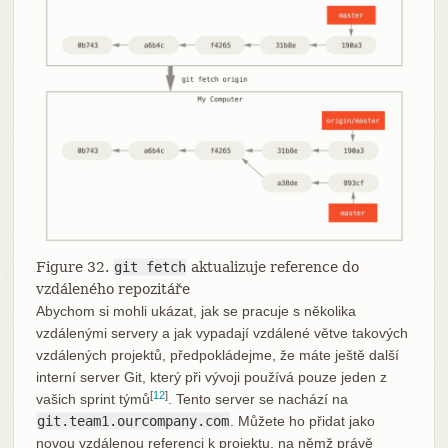
Figure 32.
git fetch
aktualizuje reference do
vzdáleného repozitáře
Abychom si mohli ukázat, jak se pracuje s několika
vzdálenými servery a jak vypadají vzdálené větve takových
vzdálených projektů, předpokládejme, že máte ještě další
interní server Git, který při vývoji používá pouze jeden z
[
12
]
vašich sprint týmů
. Tento server se nachází na
git.team1.ourcompany.com
. Můžete ho přidat jako
novou vzdálenou referenci k projektu, na němž právě