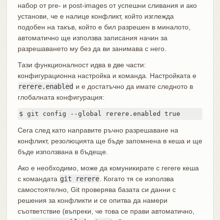
набор от pre- и post-images от успешни сливания и ако
установи, че е налице конфликт, който изглежда
подобен на такъв, който е бил разрешен в миналото,
автоматично ще използва записания начин за
разрешаването му без да ви занимава с него.
Тази функционалност идва в две части:
конфигурационна настройка и команда. Настройката е
rerere.enabled
и е достатъчно да имате следното в
глобалната конфигурация:
$ git config --global rerere.enabled true
Сега след като направите ръчно разрешаване на
конфликт, резолюцията ще бъде запомнена в кеша и ще
бъде използвана в бъдеще.
Ако е необходимо, може да комуникирате с rerere кеша
с командата
git rerere
. Когато тя се използва
самостоятелно, Git проверява базата си данни с
решения за конфликти и се опитва да намери
съответствие (въпреки, че това се прави автоматично,