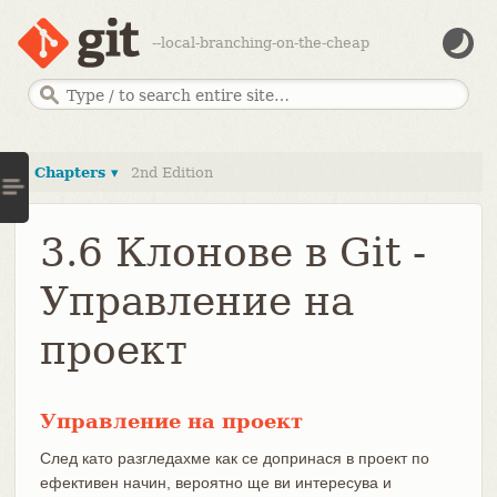
--local-branching-on-the-cheap
Chapters ▾
2nd Edition
3.6 Клонове в Git -
Управление на
проект
Управление на проект
След като разгледахме как се допринася в проект по
ефективен начин, вероятно ще ви интересува и