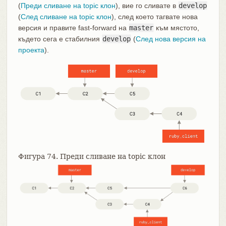
(
Преди сливане на topic клон
), вие го сливате в
develop
(
След сливане на topic клон
), след което тагвате нова
версия и правите fast-forward на
master
към мястото,
където сега е стабилния
develop
(
След нова версия на
проекта
).
Фигура 74. Преди сливане на topic клон