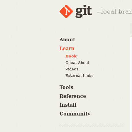
--local-br
About
Learn
Book
Cheat Sheet
Videos
External Links
Tools
Reference
Install
Community