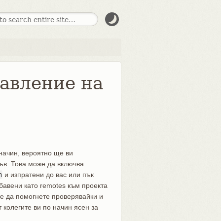
равление на
начин, вероятно ще ви
ъв. Това може да включва
h
и изпратени до вас или пък
бавени като remotes към проекта
е да помогнете проверявайки и
 колегите ви по начин ясен за