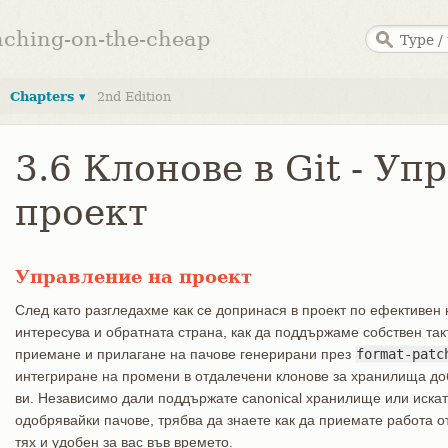
anching-on-the-cheap
Chapters ▾
2nd Edition
3.6 Клонове в Git - Уп
проект
Управление на проект
След като разгледахме как се допринася в проект по ефективен 
интересува и обратната страна, как да поддържаме собствен так
приемане и прилагане на пачове генерирани през
format-patc
интегриране на промени в отдалечени клонове за хранилища до
ви. Независимо дали поддържате canonical хранилище или искат
одобрявайки пачове, трябва да знаете как да приемате работа от
тях и удобен за вас във времето.