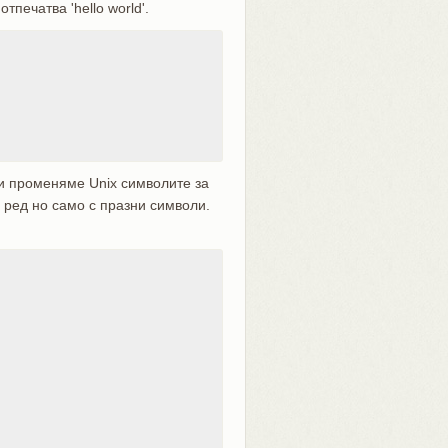
печатва 'hello world'.
и променяме Unix символите за
 ред но само с празни символи.