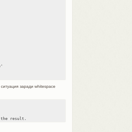
'

ситуация заради whitespace
 the result.