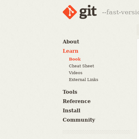
--fast-vers
About
Learn
Book
Cheat Sheet
Videos
External Links
Tools
Reference
Install
Community