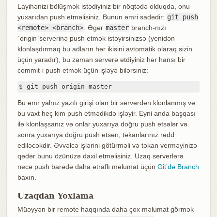
Layihənizi bölüşmək istədiyiniz bir nöqtədə olduqda, onu
yuxarıdan push etməlisiniz. Bunun əmri sadədir:
git push
<remote> <branch>
. Əgər
master
branch-nızı
`origin`serverinə push etmək istəyirsinizsə (yenidən
klonlaşdırmaq bu adların hər ikisini avtomatik olaraq sizin
üçün yaradır), bu zaman serverə etdiyiniz hər hansı bir
commit-i push etmək üçün işləyə bilərsiniz:
$ git push origin master
Bu əmr yalnız yazılı girişi olan bir serverdən klonlanmış və
bu vaxt heç kim push etmədikdə işləyir. Eyni anda başqası
ilə klonlaşsanız və onlar yuxarıya doğru push etsələr və
sonra yuxarıya doğru push etsən, təkanlarınız rədd
ediləcəkdir. Əvvəlcə işlərini götürməli və təkan verməyinizə
qədər bunu özünüzə daxil etməlisiniz. Uzaq serverlərə
necə push barədə daha ətraflı məlumat üçün
Git’də Branch
baxın.
Uzaqdan Yoxlama
Müəyyən bir remote haqqında daha çox məlumat görmək