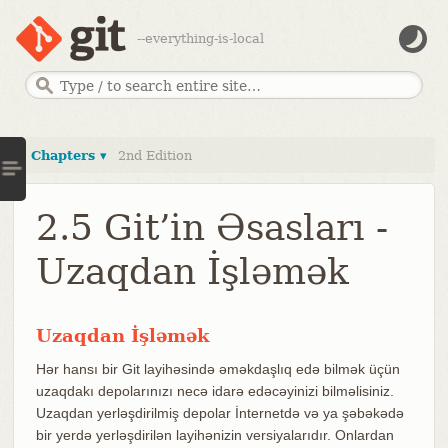
--everything-is-local
Chapters ▾
2nd Edition
2.5 Git’in Əsasları -
Uzaqdan İşləmək
Uzaqdan İşləmək
Hər hansı bir Git layihəsində əməkdaşlıq edə bilmək üçün
uzaqdakı depolarınızı necə idarə edəcəyinizi bilməlisiniz.
Uzaqdan yerləşdirilmiş depolar İnternetdə və ya şəbəkədə
bir yerdə yerləşdirilən layihənizin versiyalarıdır. Onlardan