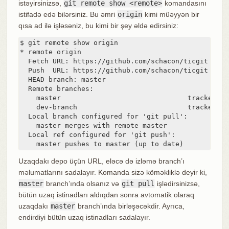
istəyirsinizsə,
git remote show <remote>
komandasını
istifadə edə bilərsiniz. Bu əmri
origin
kimi müəyyən bir
qısa ad ilə işləsəniz, bu kimi bir şey əldə edirsiniz:
$ git remote show origin

* remote origin

  Fetch URL: https://github.com/schacon/ticgit

  Push  URL: https://github.com/schacon/ticgit

  HEAD branch: master

  Remote branches:

    master                               tracked

    dev-branch                           tracked

  Local branch configured for 'git pull':

    master merges with remote master

  Local ref configured for 'git push':

    master pushes to master (up to date)
Uzaqdakı depo üçün URL, eləcə də izləmə branch’ı
məlumatlarını sadalayır. Komanda sizə köməkliklə deyir ki,
master
branch’ında olsanız və
git pull
işlədirsinizsə,
bütün uzaq istinadları aldıqdan sonra avtomatik olaraq
uzaqdakı
master
branch’ında birləşəcəkdir. Ayrıca,
endirdiyi bütün uzaq istinadları sadalayır.