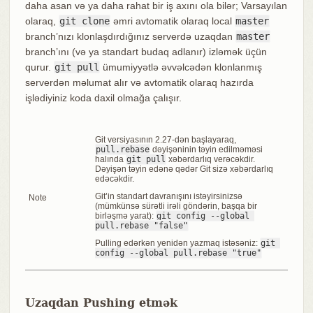
daha asan və ya daha rahat bir iş axını ola bilər; Varsayılan
olaraq,
git clone
əmri avtomatik olaraq local
master
branch’nızı klonlaşdırdığınız serverdə uzaqdan
master
branch’ını (və ya standart budaq adlanır) izləmək üçün
qurur.
git pull
ümumiyyətlə əvvəlcədən klonlanmış
serverdən məlumat alır və avtomatik olaraq hazırda
işlədiyiniz koda daxil olmağa çalışır.
Git versiyasının 2.27-dən başlayaraq,
pull.rebase
dəyişəninin təyin edilməməsi
halında
git pull
xəbərdarlıq verəcəkdir.
Dəyişən təyin edənə qədər Git sizə xəbərdarlıq
edəcəkdir.
Git’in standart davranışını istəyirsinizsə
Note
(mümkünsə sürətli irəli göndərin, başqa bir
birləşmə yarat):
git config --global 
pull.rebase "false"
Pulling edərkən yenidən yazmaq istəsəniz:
git 
config --global pull.rebase "true"
Uzaqdan Pushing etmək