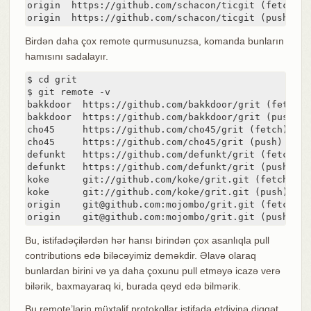
origin	https://github.com/schacon/ticgit (fetch)

origin	https://github.com/schacon/ticgit (push)
Birdən daha çox remote qurmusunuzsa, komanda bunların
hamısını sadalayır.
$ cd grit

$ git remote -v

bakkdoor  https://github.com/bakkdoor/grit (fetch)

bakkdoor  https://github.com/bakkdoor/grit (push)

cho45     https://github.com/cho45/grit (fetch)

cho45     https://github.com/cho45/grit (push)

defunkt   https://github.com/defunkt/grit (fetch)

defunkt   https://github.com/defunkt/grit (push)

koke      git://github.com/koke/grit.git (fetch)

koke      git://github.com/koke/grit.git (push)

origin    git@github.com:mojombo/grit.git (fetch)

origin    git@github.com:mojombo/grit.git (push)
Bu, istifadəçilərdən hər hansı birindən çox asanlıqla pull
contributions edə biləcəyimiz deməkdir. Əlavə olaraq
bunlardan birini və ya daha çoxunu pull etməyə icazə verə
bilərik, baxmayaraq ki, burada qeyd edə bilmərik.
Bu remote’lərin müxtəlif protokollar istifadə etdiyinə diqqət